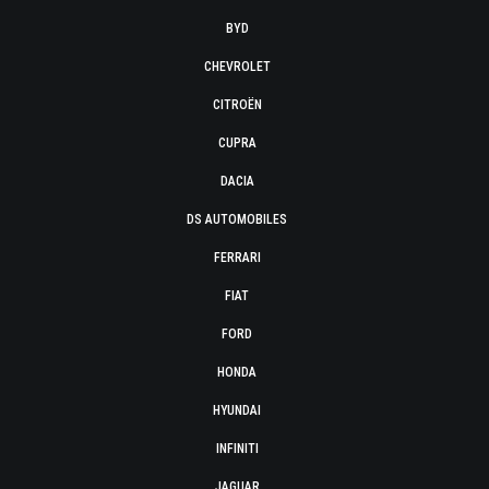
BYD
CHEVROLET
CITROËN
CUPRA
DACIA
DS AUTOMOBILES
FERRARI
FIAT
FORD
HONDA
HYUNDAI
INFINITI
JAGUAR