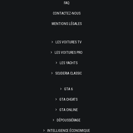
FAQ
CONTACTEZ-NOUS
MENTIONS LÉGALES
LES VOITURES TV
LES VOITURES PRO
LES YACHTS
SCUDERIA CLASSIC
GTA 6
GTA CHEATS
GTA ONLINE
DÉPOUSSIÉRAGE
INTELLIGENCE ÉCONOMIQUE