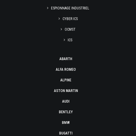
ESPIONNAGE INDUSTRIEL
CYBER ICS
OCMST
ICS
ABARTH
ALFA ROMEO
ALPINE
ASTON MARTIN
AUDI
BENTLEY
BMW
BUGATTI