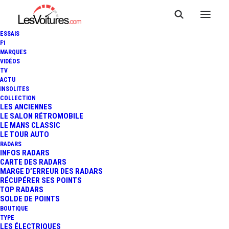
ESSAIS
F1
MARQUES
VIDÉOS
TV
ACTU
INSOLITES
COLLECTION
LES ANCIENNES
LE SALON RÉTROMOBILE
LE MANS CLASSIC
LE TOUR AUTO
RADARS
INFOS RADARS
CARTE DES RADARS
MARGE D’ERREUR DES RADARS
RÉCUPÉRER SES POINTS
TOP RADARS
29 juillet 2013
SOLDE DE POINTS
BOUTIQUE
RADARS : ATTENTION,
TYPE
LES ÉLECTRIQUES