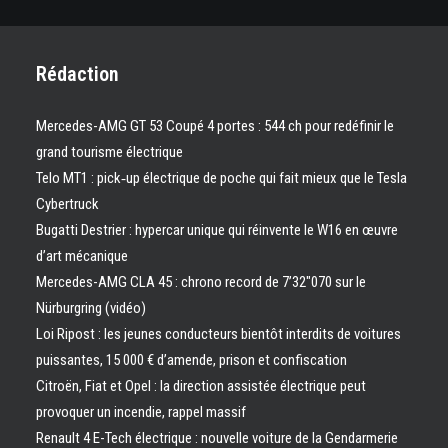
Rédaction
Mercedes-AMG GT 53 Coupé 4 portes : 544 ch pour redéfinir le
grand tourisme électrique
Telo MT1 : pick‑up électrique de poche qui fait mieux que le Tesla
Cybertruck
Bugatti Destrier : hypercar unique qui réinvente le W16 en œuvre
d’art mécanique
Mercedes-AMG CLA 45 : chrono record de 7’32″070 sur le
Nürburgring (vidéo)
Loi Ripost : les jeunes conducteurs bientôt interdits de voitures
puissantes, 15 000 € d’amende, prison et confiscation
Citroën, Fiat et Opel : la direction assistée électrique peut
provoquer un incendie, rappel massif
Renault 4 E-Tech électrique : nouvelle voiture de la Gendarmerie