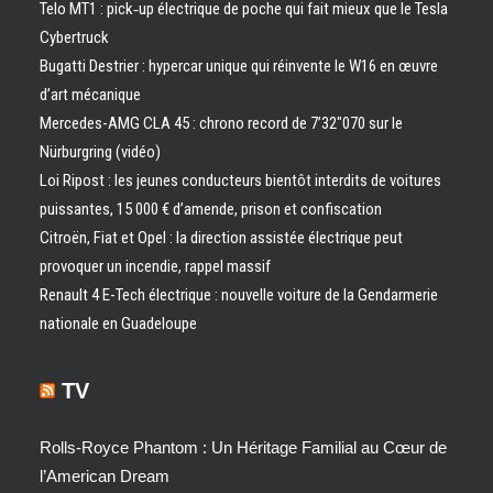
Telo MT1 : pick‑up électrique de poche qui fait mieux que le Tesla
Cybertruck
Bugatti Destrier : hypercar unique qui réinvente le W16 en œuvre
d’art mécanique
Mercedes-AMG CLA 45 : chrono record de 7’32″070 sur le
Nürburgring (vidéo)
Loi Ripost : les jeunes conducteurs bientôt interdits de voitures
puissantes, 15 000 € d’amende, prison et confiscation
Citroën, Fiat et Opel : la direction assistée électrique peut
provoquer un incendie, rappel massif
Renault 4 E-Tech électrique : nouvelle voiture de la Gendarmerie
nationale en Guadeloupe
TV
Rolls-Royce Phantom : Un Héritage Familial au Cœur de
l’American Dream