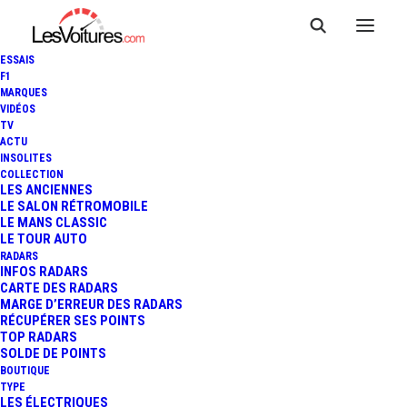
ESSAIS
F1
MARQUES
VIDÉOS
TV
ACTU
INSOLITES
COLLECTION
LES ANCIENNES
LE SALON RÉTROMOBILE
LE MANS CLASSIC
LE TOUR AUTO
RADARS
INFOS RADARS
CARTE DES RADARS
MARGE D’ERREUR DES RADARS
RÉCUPÉRER SES POINTS
TOP RADARS
30 juillet 2026
SOLDE DE POINTS
BOUTIQUE
RENAULT TWINGO
TYPE
LES ÉLECTRIQUES