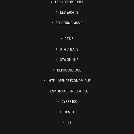
LES VOITURES PRO
LES YACHTS
SCUDERIA CLASSIC
GTA 6
GTA CHEATS
GTA ONLINE
DÉPOUSSIÉRAGE
INTELLIGENCE ÉCONOMIQUE
ESPIONNAGE INDUSTRIEL
CYBER ICS
OCMST
ICS