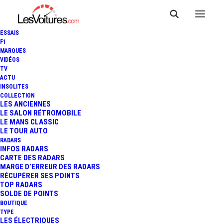
ESSAIS
F1
MARQUES
VIDÉOS
TV
ACTU
INSOLITES
COLLECTION
LES ANCIENNES
LE SALON RÉTROMOBILE
LE MANS CLASSIC
LE TOUR AUTO
RADARS
INFOS RADARS
CARTE DES RADARS
MARGE D’ERREUR DES RADARS
RÉCUPÉRER SES POINTS
TOP RADARS
SOLDE DE POINTS
BOUTIQUE
TYPE
27 octobre 2013
LES ÉLECTRIQUES