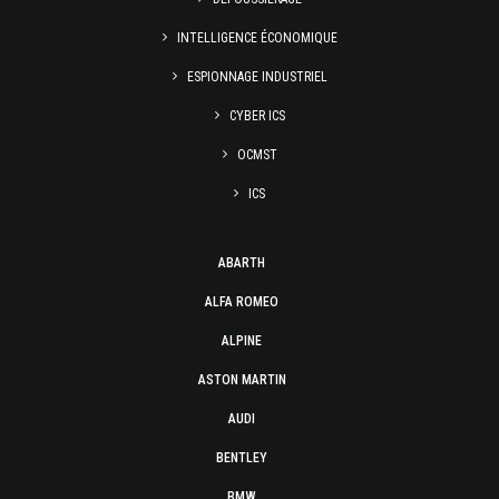
INTELLIGENCE ÉCONOMIQUE
ESPIONNAGE INDUSTRIEL
CYBER ICS
OCMST
ICS
ABARTH
ALFA ROMEO
ALPINE
ASTON MARTIN
AUDI
BENTLEY
BMW