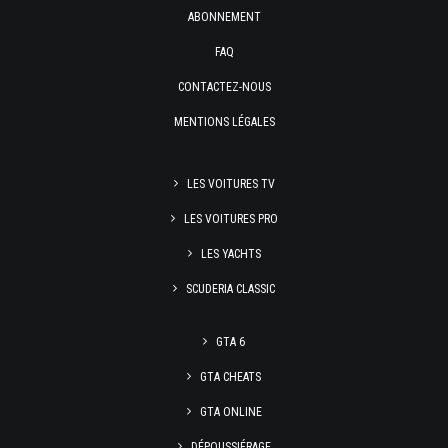
ABONNEMENT
FAQ
CONTACTEZ-NOUS
MENTIONS LÉGALES
LES VOITURES TV
LES VOITURES PRO
LES YACHTS
SCUDERIA CLASSIC
GTA 6
GTA CHEATS
GTA ONLINE
DÉPOUSSIÉRAGE