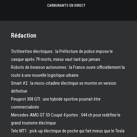
CARBURANTS EN DIRECT
Rédaction
Trottinettes électriques : la Préfecture de police impose le
casque après 79 morts, mieux vaut tard que jamais
Robots de livraison autonomes : la France ouvre officiellement la
route à une nouvelle logistique urbaine
Smart #2 : la micro-citadine électrique se montre en version
définitive
Peugeot 308 GTI : une hybride sportive pourrait être
commercialisée
Mercedes-AMG GT 53 Coupé 4 portes : 544 ch pour redéfinir le
grand tourisme électrique
Telo MT1 : pick‑up électrique de poche qui fait mieux que le Tesla