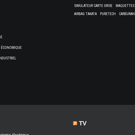
SIMULATEUR CARTE GRISE
MAQUETTES 
AIRBAG TAKATA
PURETECH
CARBURAN
GE
E ÉCONOMIQUE
NDUSTRIEL
TV