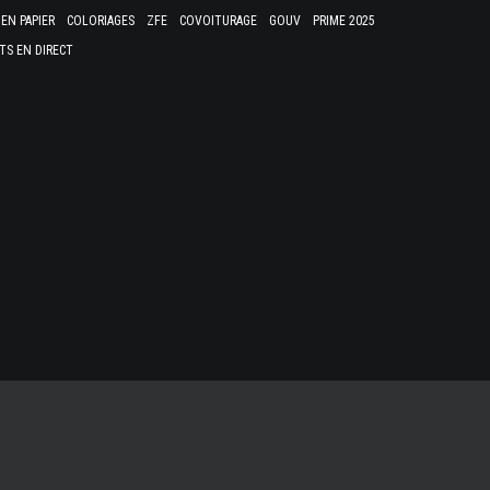
EN PAPIER
COLORIAGES
ZFE
COVOITURAGE
GOUV
PRIME 2025
TS EN DIRECT