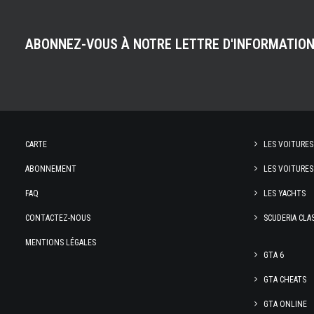
ABONNEZ-VOUS À NOTRE LETTRE D'INFORMATIO
CARTE
LES VOITURES
ABONNEMENT
LES VOITURES
FAQ
LES YACHTS
CONTACTEZ-NOUS
SCUDERIA CLA
MENTIONS LÉGALES
GTA 6
GTA CHEATS
GTA ONLINE