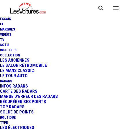
ESSAIS
F1
MARQUES
VIDÉOS
TV
ACTU
INSOLITES
COLLECTION
LES ANCIENNES
LE SALON RÉTROMOBILE
LE MANS CLASSIC
LE TOUR AUTO
RADARS
INFOS RADARS
CARTE DES RADARS
MARGE D’ERREUR DES RADARS
RÉCUPÉRER SES POINTS
TOP RADARS
20 février 2020
SOLDE DE POINTS
BOUTIQUE
PEUGEOT LANDTREK :
TYPE
LES ÉLECTRIQUES