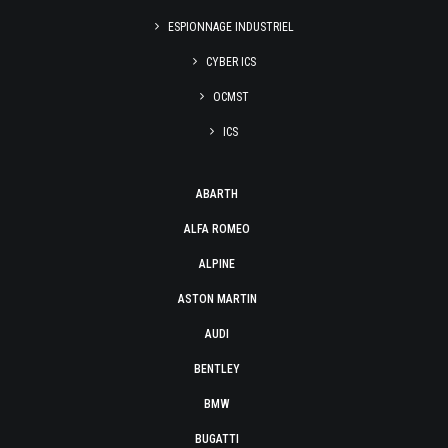
ESPIONNAGE INDUSTRIEL
CYBER ICS
OCMST
ICS
ABARTH
ALFA ROMEO
ALPINE
ASTON MARTIN
AUDI
BENTLEY
BMW
BUGATTI