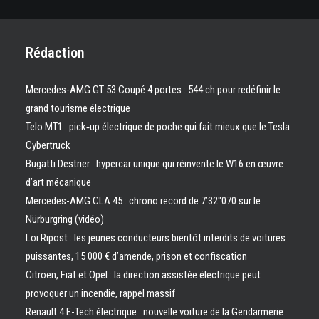
Rédaction
Mercedes-AMG GT 53 Coupé 4 portes : 544 ch pour redéfinir le
grand tourisme électrique
Telo MT1 : pick‑up électrique de poche qui fait mieux que le Tesla
Cybertruck
Bugatti Destrier : hypercar unique qui réinvente le W16 en œuvre
d’art mécanique
Mercedes-AMG CLA 45 : chrono record de 7’32″070 sur le
Nürburgring (vidéo)
Loi Ripost : les jeunes conducteurs bientôt interdits de voitures
puissantes, 15 000 € d’amende, prison et confiscation
Citroën, Fiat et Opel : la direction assistée électrique peut
provoquer un incendie, rappel massif
Renault 4 E-Tech électrique : nouvelle voiture de la Gendarmerie