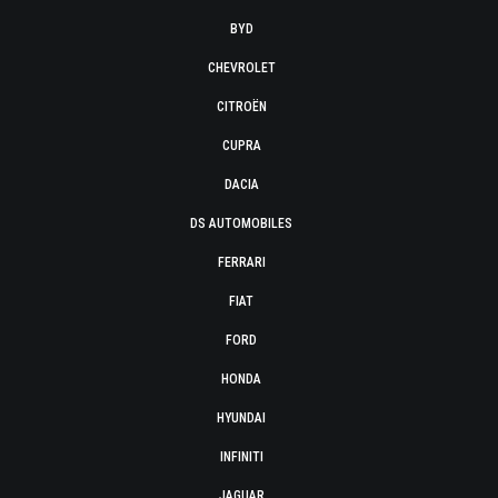
BYD
CHEVROLET
CITROËN
CUPRA
DACIA
DS AUTOMOBILES
FERRARI
FIAT
FORD
HONDA
HYUNDAI
INFINITI
JAGUAR