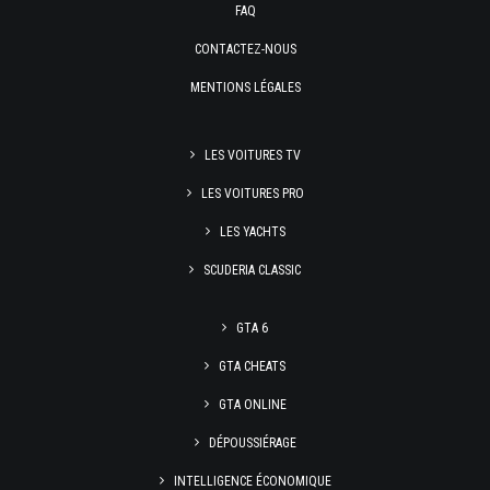
FAQ
CONTACTEZ-NOUS
MENTIONS LÉGALES
LES VOITURES TV
LES VOITURES PRO
LES YACHTS
SCUDERIA CLASSIC
GTA 6
GTA CHEATS
GTA ONLINE
DÉPOUSSIÉRAGE
INTELLIGENCE ÉCONOMIQUE