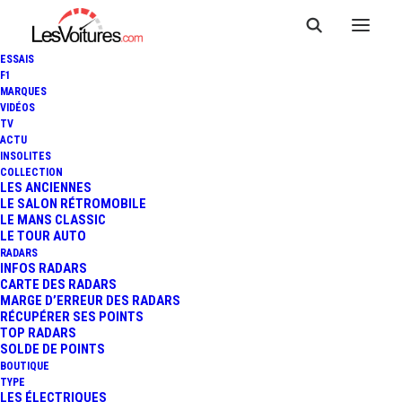
ESSAIS
F1
MARQUES
VIDÉOS
TV
ACTU
INSOLITES
COLLECTION
LES ANCIENNES
LE SALON RÉTROMOBILE
LE MANS CLASSIC
LE TOUR AUTO
RADARS
INFOS RADARS
CARTE DES RADARS
MARGE D’ERREUR DES RADARS
RÉCUPÉRER SES POINTS
TOP RADARS
24 août 2017
SOLDE DE POINTS
BOUTIQUE
VOLKSWAGEN T-ROC :
TYPE
LES ÉLECTRIQUES