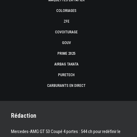
MAQUETTES EN PAPIER
COLORIAGES
ZFE
COVOITURAGE
GOUV
PRIME 2025
AIRBAG TAKATA
PURETECH
CARBURANTS EN DIRECT
Rédaction
Mercedes-AMG GT 53 Coupé 4 portes : 544 ch pour redéfinir le