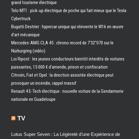
grand tourisme électrique
Telo MT1 : pick‑up électrique de poche qui fait mieux que le Tesla
Cybertruck
Bugatti Destrier : hypercar unique qui réinvente le W16 en œuvre
d’art mécanique
Mercedes-AMG CLA 45 : chrono record de 7’32″070 sur le
Nürburgring (vidéo)
Loi Ripost : les jeunes conducteurs bientôt interdits de voitures
puissantes, 15 000 € d’amende, prison et confiscation
Citroën, Fiat et Opel : la direction assistée électrique peut
provoquer un incendie, rappel massif
Renault 4 E-Tech électrique : nouvelle voiture de la Gendarmerie
nationale en Guadeloupe
TV
Lotus Super Seven : La Légèreté d’une Expérience de