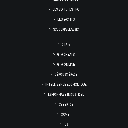
LES VOITURES PRO
LES YACHTS
SCUDERIA CLASSIC
GTA 6
GTA CHEATS
GTA ONLINE
DÉPOUSSIÉRAGE
INTELLIGENCE ÉCONOMIQUE
ESPIONNAGE INDUSTRIEL
CYBER ICS
OCMST
ICS