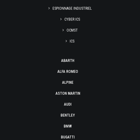
ESPIONNAGE INDUSTRIEL
CYBER ICS
OCMST
ICS
ABARTH
ALFA ROMEO
ALPINE
ASTON MARTIN
AUDI
BENTLEY
BMW
BUGATTI