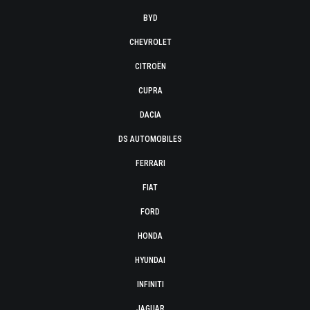
BYD
CHEVROLET
CITROËN
CUPRA
DACIA
DS AUTOMOBILES
FERRARI
FIAT
FORD
HONDA
HYUNDAI
INFINITI
JAGUAR