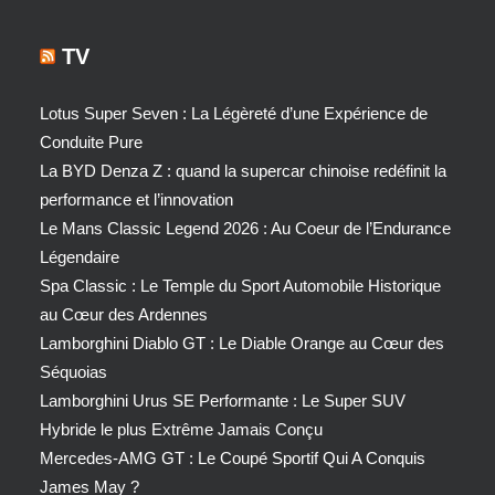
TV
Lotus Super Seven : La Légèreté d’une Expérience de
Conduite Pure
La BYD Denza Z : quand la supercar chinoise redéfinit la
performance et l’innovation
Le Mans Classic Legend 2026 : Au Coeur de l’Endurance
Légendaire
Spa Classic : Le Temple du Sport Automobile Historique
au Cœur des Ardennes
Lamborghini Diablo GT : Le Diable Orange au Cœur des
Séquoias
Lamborghini Urus SE Performante : Le Super SUV
Hybride le plus Extrême Jamais Conçu
Mercedes-AMG GT : Le Coupé Sportif Qui A Conquis
James May ?