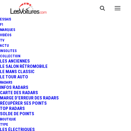
ESSAIS
F1
MARQUES
VIDÉOS
TV
ACTU
INSOLITES
COLLECTION
LES ANCIENNES
LE SALON RÉTROMOBILE
LE MANS CLASSIC
LE TOUR AUTO
RADARS
INFOS RADARS
CARTE DES RADARS
MARGE D’ERREUR DES RADARS
RÉCUPÉRER SES POINTS
TOP RADARS
9 juillet 2013
SOLDE DE POINTS
BOUTIQUE
VIDÉO : JET PRIVÉ VS
TYPE
LES ÉLECTRIQUES