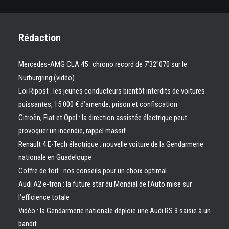
Rédaction
Mercedes-AMG CLA 45 : chrono record de 7’32″070 sur le
Nürburgring (vidéo)
Loi Ripost : les jeunes conducteurs bientôt interdits de voitures
puissantes, 15 000 € d’amende, prison et confiscation
Citroën, Fiat et Opel : la direction assistée électrique peut
provoquer un incendie, rappel massif
Renault 4 E-Tech électrique : nouvelle voiture de la Gendarmerie
nationale en Guadeloupe
Coffre de toit : nos conseils pour un choix optimal
Audi A2 e-tron : la future star du Mondial de l’Auto mise sur
l’efficience totale
Vidéo : la Gendarmerie nationale déploie une Audi RS 3 saisie à un
bandit