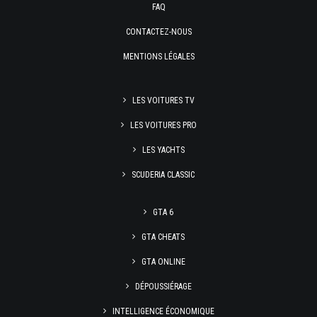
FAQ
CONTACTEZ-NOUS
MENTIONS LÉGALES
LES VOITURES TV
LES VOITURES PRO
LES YACHTS
SCUDERIA CLASSIC
GTA 6
GTA CHEATS
GTA ONLINE
DÉPOUSSIÉRAGE
INTELLIGENCE ÉCONOMIQUE