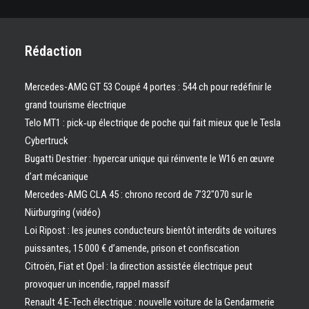
Rédaction
Mercedes-AMG GT 53 Coupé 4 portes : 544 ch pour redéfinir le
grand tourisme électrique
Telo MT1 : pick‑up électrique de poche qui fait mieux que le Tesla
Cybertruck
Bugatti Destrier : hypercar unique qui réinvente le W16 en œuvre
d’art mécanique
Mercedes-AMG CLA 45 : chrono record de 7’32″070 sur le
Nürburgring (vidéo)
Loi Ripost : les jeunes conducteurs bientôt interdits de voitures
puissantes, 15 000 € d’amende, prison et confiscation
Citroën, Fiat et Opel : la direction assistée électrique peut
provoquer un incendie, rappel massif
Renault 4 E-Tech électrique : nouvelle voiture de la Gendarmerie