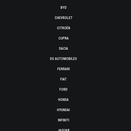
BYD
CHEVROLET
CITROËN
CUPRA
DACIA
DS AUTOMOBILES
FERRARI
FIAT
FORD
HONDA
HYUNDAI
INFINITI
JAGUAR