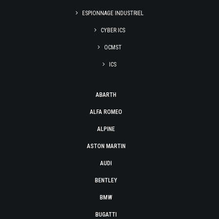
ESPIONNAGE INDUSTRIEL
CYBER ICS
OCMST
ICS
ABARTH
ALFA ROMEO
ALPINE
ASTON MARTIN
AUDI
BENTLEY
BMW
BUGATTI