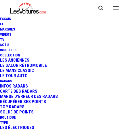
ESSAIS
F1
MARQUES
VIDÉOS
TV
ACTU
INSOLITES
COLLECTION
LES ANCIENNES
LE SALON RÉTROMOBILE
LE MANS CLASSIC
LE TOUR AUTO
RADARS
INFOS RADARS
CARTE DES RADARS
MARGE D’ERREUR DES RADARS
RÉCUPÉRER SES POINTS
TOP RADARS
13 août 2021
SOLDE DE POINTS
BOUTIQUE
PARIS : À L’EAU AVEC LE
TYPE
LES ÉLECTRIQUES