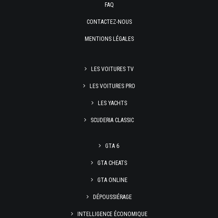
FAQ
CONTACTEZ-NOUS
MENTIONS LÉGALES
LES VOITURES TV
LES VOITURES PRO
LES YACHTS
SCUDERIA CLASSIC
GTA 6
GTA CHEATS
GTA ONLINE
DÉPOUSSIÉRAGE
INTELLIGENCE ÉCONOMIQUE