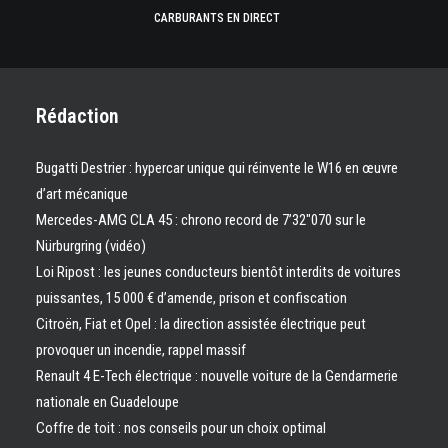
CARBURANTS EN DIRECT
Rédaction
Bugatti Destrier : hypercar unique qui réinvente le W16 en œuvre
d’art mécanique
Mercedes-AMG CLA 45 : chrono record de 7’32″070 sur le
Nürburgring (vidéo)
Loi Ripost : les jeunes conducteurs bientôt interdits de voitures
puissantes, 15 000 € d’amende, prison et confiscation
Citroën, Fiat et Opel : la direction assistée électrique peut
provoquer un incendie, rappel massif
Renault 4 E-Tech électrique : nouvelle voiture de la Gendarmerie
nationale en Guadeloupe
Coffre de toit : nos conseils pour un choix optimal