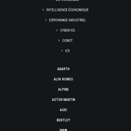
INTELLIGENCE ÉCONOMIQUE
ESPIONNAGE INDUSTRIEL
CYBER ICS
OCMST
ICS
ABARTH
ALFA ROMEO
ALPINE
ASTON MARTIN
AUDI
BENTLEY
BMW