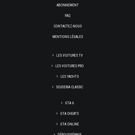
ABONNEMENT
FAQ
CONTACTEZ-NOUS
MENTIONS LÉGALES
LES VOITURES TV
LES VOITURES PRO
LES YACHTS
SCUDERIA CLASSIC
GTA 6
GTA CHEATS
GTA ONLINE
DÉPOUSSIÉRAGE