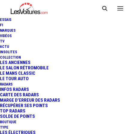
ESSAIS
F1
MARQUES
VIDÉOS
TV
ACTU
INSOLITES
COLLECTION
LES ANCIENNES
LE SALON RÉTROMOBILE
LE MANS CLASSIC
LE TOUR AUTO
RADARS
INFOS RADARS
CARTE DES RADARS
MARGE D’ERREUR DES RADARS
RÉCUPÉRER SES POINTS
TOP RADARS
SOLDE DE POINTS
BOUTIQUE
TYPE
5 janvier 2013
LES ÉLECTRIQUES