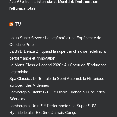
Audi A2 e-tron : la future star du Mondial de l’Auto mise sur
l’efficience totale
TV
Lotus Super Seven : La Légèreté d’une Expérience de
Conduite Pure
La BYD Denza Z : quand la supercar chinoise redéfinit la
performance et l’innovation
Le Mans Classic Legend 2026 : Au Coeur de l’Endurance
Légendaire
Spa Classic : Le Temple du Sport Automobile Historique
au Cœur des Ardennes
Lamborghini Diablo GT : Le Diable Orange au Cœur des
Séquoias
Lamborghini Urus SE Performante : Le Super SUV
Hybride le plus Extrême Jamais Conçu