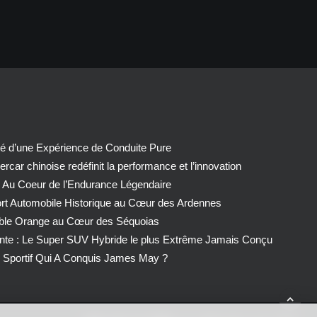
té d’une Expérience de Conduite Pure
car chinoise redéfinit la performance et l’innovation
 Au Coeur de l’Endurance Légendaire
ort Automobile Historique au Cœur des Ardennes
able Orange au Cœur des Séquoias
nte : Le Super SUV Hybride le plus Extrême Jamais Conçu
Sportif Qui A Conquis James May ?