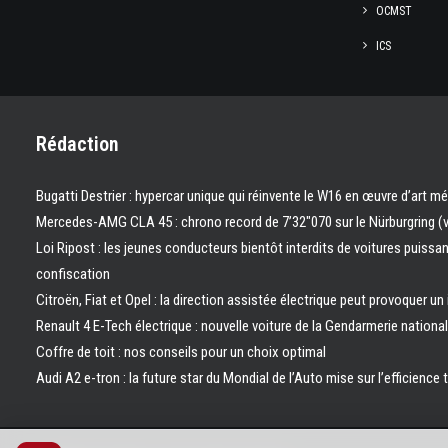
OCMST
ICS
Rédaction
Bugatti Destrier : hypercar unique qui réinvente le W16 en œuvre d’art m
Mercedes-AMG CLA 45 : chrono record de 7’32″070 sur le Nürburgring (
Loi Ripost : les jeunes conducteurs bientôt interdits de voitures puissa
confiscation
Citroën, Fiat et Opel : la direction assistée électrique peut provoquer un
Renault 4 E-Tech électrique : nouvelle voiture de la Gendarmerie nation
Coffre de toit : nos conseils pour un choix optimal
Audi A2 e-tron : la future star du Mondial de l’Auto mise sur l’efficience 