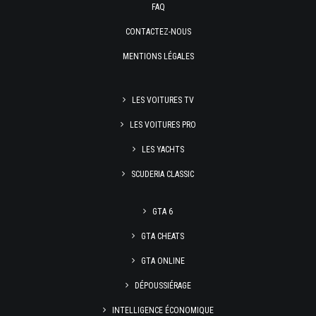
FAQ
CONTACTEZ-NOUS
MENTIONS LÉGALES
LES VOITURES TV
LES VOITURES PRO
LES YACHTS
SCUDERIA CLASSIC
GTA 6
GTA CHEATS
GTA ONLINE
DÉPOUSSIÉRAGE
INTELLIGENCE ÉCONOMIQUE