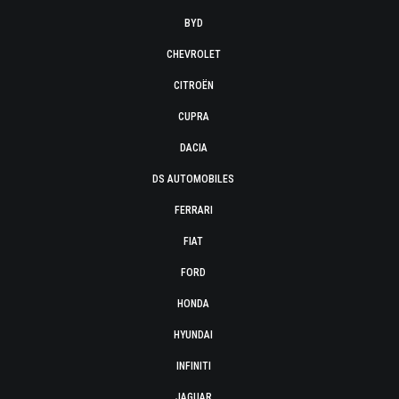
BYD
CHEVROLET
CITROËN
CUPRA
DACIA
DS AUTOMOBILES
FERRARI
FIAT
FORD
HONDA
HYUNDAI
INFINITI
JAGUAR