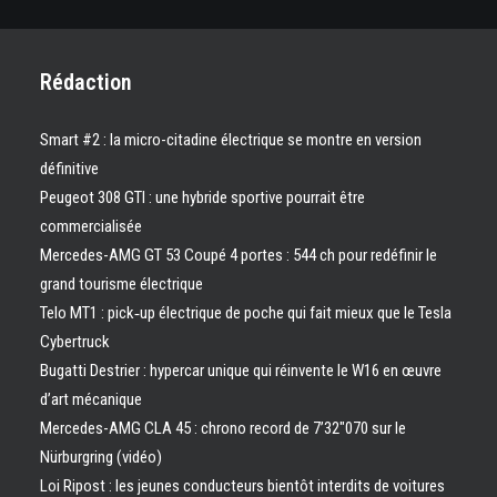
Rédaction
Smart #2 : la micro-citadine électrique se montre en version
définitive
Peugeot 308 GTI : une hybride sportive pourrait être
commercialisée
Mercedes-AMG GT 53 Coupé 4 portes : 544 ch pour redéfinir le
grand tourisme électrique
Telo MT1 : pick‑up électrique de poche qui fait mieux que le Tesla
Cybertruck
Bugatti Destrier : hypercar unique qui réinvente le W16 en œuvre
d’art mécanique
Mercedes-AMG CLA 45 : chrono record de 7’32″070 sur le
Nürburgring (vidéo)
Loi Ripost : les jeunes conducteurs bientôt interdits de voitures