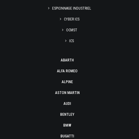
ESPIONNAGE INDUSTRIEL
CYBER ICS
OCMST
ICS
ABARTH
ALFA ROMEO
ALPINE
ASTON MARTIN
AUDI
BENTLEY
BMW
BUGATTI