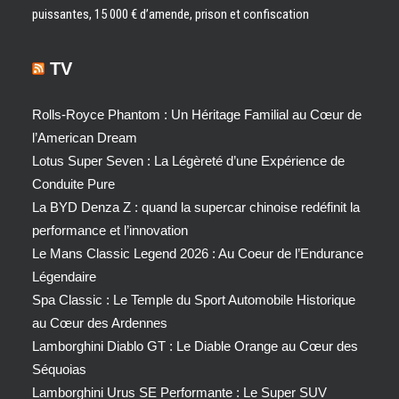
puissantes, 15 000 € d’amende, prison et confiscation
TV
Rolls-Royce Phantom : Un Héritage Familial au Cœur de
l’American Dream
Lotus Super Seven : La Légèreté d’une Expérience de
Conduite Pure
La BYD Denza Z : quand la supercar chinoise redéfinit la
performance et l’innovation
Le Mans Classic Legend 2026 : Au Coeur de l’Endurance
Légendaire
Spa Classic : Le Temple du Sport Automobile Historique
au Cœur des Ardennes
Lamborghini Diablo GT : Le Diable Orange au Cœur des
Séquoias
Lamborghini Urus SE Performante : Le Super SUV