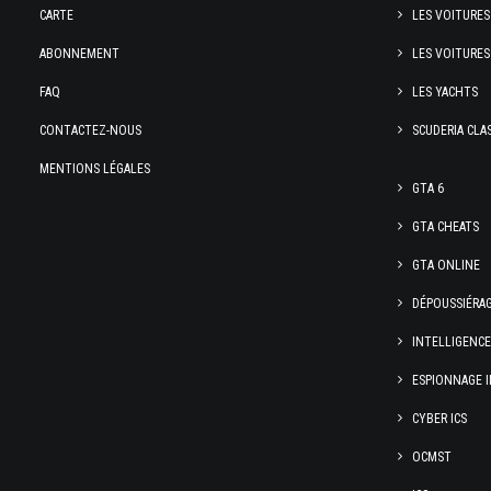
CARTE
LES VOITURES
ABONNEMENT
LES VOITURES
FAQ
LES YACHTS
CONTACTEZ-NOUS
SCUDERIA CLA
MENTIONS LÉGALES
GTA 6
GTA CHEATS
GTA ONLINE
DÉPOUSSIÉRA
INTELLIGENC
ESPIONNAGE I
CYBER ICS
OCMST