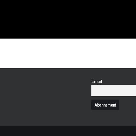
Email
N