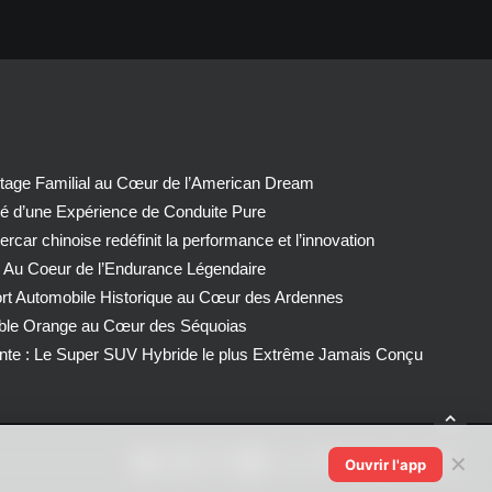
tage Familial au Cœur de l’American Dream
té d’une Expérience de Conduite Pure
car chinoise redéfinit la performance et l’innovation
 Au Coeur de l’Endurance Légendaire
ort Automobile Historique au Cœur des Ardennes
able Orange au Cœur des Séquoias
nte : Le Super SUV Hybride le plus Extrême Jamais Conçu
✕
Ouvrir l'app