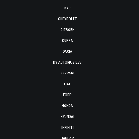
BYD
CHEVROLET
CITROËN
CUPRA
DACIA
DS AUTOMOBILES
FERRARI
FIAT
FORD
HONDA
HYUNDAI
INFINITI
JAGUAR