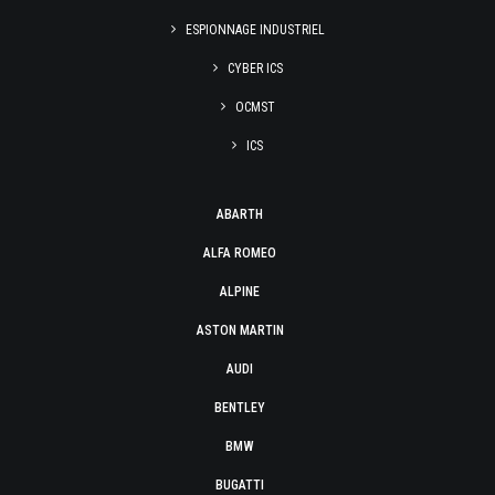
ESPIONNAGE INDUSTRIEL
CYBER ICS
OCMST
ICS
ABARTH
ALFA ROMEO
ALPINE
ASTON MARTIN
AUDI
BENTLEY
BMW
BUGATTI