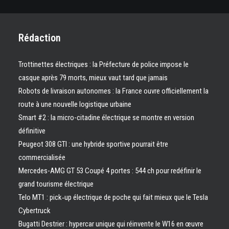
Rédaction
Trottinettes électriques : la Préfecture de police impose le
casque après 79 morts, mieux vaut tard que jamais
Robots de livraison autonomes : la France ouvre officiellement la
route à une nouvelle logistique urbaine
Smart #2 : la micro-citadine électrique se montre en version
définitive
Peugeot 308 GTI : une hybride sportive pourrait être
commercialisée
Mercedes-AMG GT 53 Coupé 4 portes : 544 ch pour redéfinir le
grand tourisme électrique
Telo MT1 : pick‑up électrique de poche qui fait mieux que le Tesla
Cybertruck
Bugatti Destrier : hypercar unique qui réinvente le W16 en œuvre