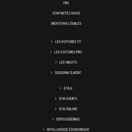
FAQ
CONTACTEZ-NOUS
MENTIONS LÉGALES
LES VOITURES TV
LES VOITURES PRO
LES YACHTS
SCUDERIA CLASSIC
GTA 6
GTA CHEATS
GTA ONLINE
DÉPOUSSIÉRAGE
INTELLIGENCE ÉCONOMIQUE