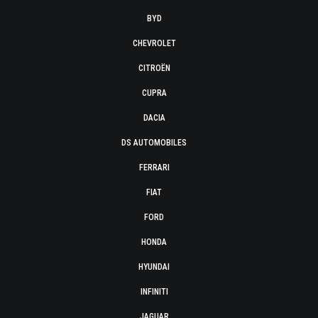
BYD
CHEVROLET
CITROËN
CUPRA
DACIA
DS AUTOMOBILES
FERRARI
FIAT
FORD
HONDA
HYUNDAI
INFINITI
JAGUAR