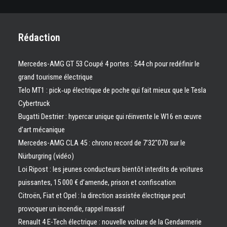
Rédaction
Mercedes-AMG GT 53 Coupé 4 portes : 544 ch pour redéfinir le
grand tourisme électrique
Telo MT1 : pick‑up électrique de poche qui fait mieux que le Tesla
Cybertruck
Bugatti Destrier : hypercar unique qui réinvente le W16 en œuvre
d’art mécanique
Mercedes-AMG CLA 45 : chrono record de 7’32″070 sur le
Nürburgring (vidéo)
Loi Ripost : les jeunes conducteurs bientôt interdits de voitures
puissantes, 15 000 € d’amende, prison et confiscation
Citroën, Fiat et Opel : la direction assistée électrique peut
provoquer un incendie, rappel massif
Renault 4 E-Tech électrique : nouvelle voiture de la Gendarmerie