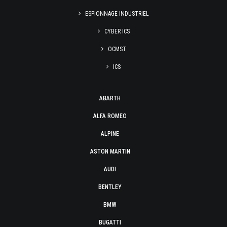
ESPIONNAGE INDUSTRIEL
CYBER ICS
OCMST
ICS
ABARTH
ALFA ROMEO
ALPINE
ASTON MARTIN
AUDI
BENTLEY
BMW
BUGATTI