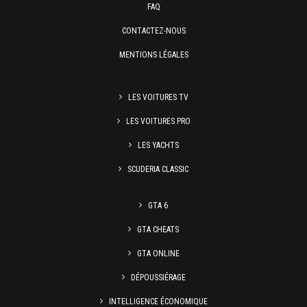
FAQ
CONTACTEZ-NOUS
MENTIONS LÉGALES
LES VOITURES TV
LES VOITURES PRO
LES YACHTS
SCUDERIA CLASSIC
GTA 6
GTA CHEATS
GTA ONLINE
DÉPOUSSIÉRAGE
INTELLIGENCE ÉCONOMIQUE