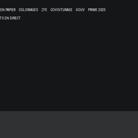
EN PAPIER
COLORIAGES
ZFE
COVOITURAGE
GOUV
PRIME 2025
TS EN DIRECT