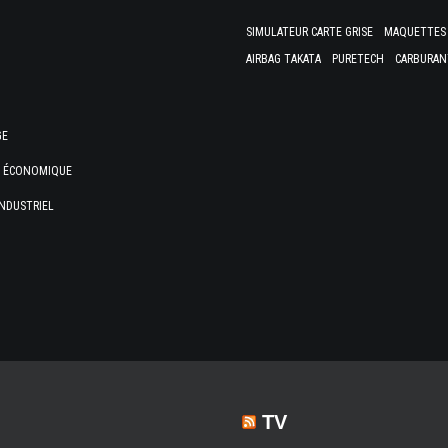
SIMULATEUR CARTE GRISE
MAQUETTES 
AIRBAG TAKATA
PURETECH
CARBURAN
GE
E ÉCONOMIQUE
NDUSTRIEL
TV