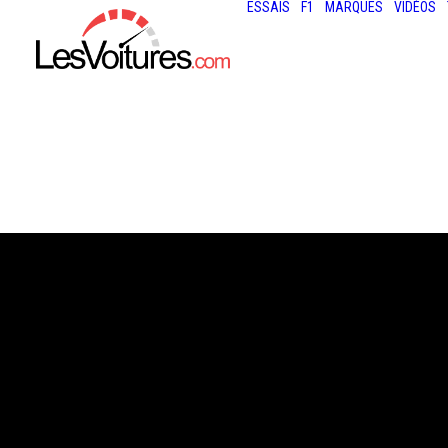
ESSAIS
F1
MARQUES
VIDÉOS
9 septembre 2020
MCLAREN 620R 
PLUS RADICALE