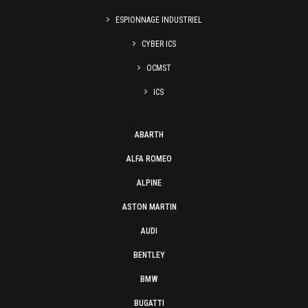
ESPIONNAGE INDUSTRIEL
CYBER ICS
OCMST
ICS
ABARTH
ALFA ROMEO
ALPINE
ASTON MARTIN
AUDI
BENTLEY
BMW
BUGATTI