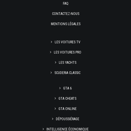
FAQ
CONTACTEZ-NOUS
MENTIONS LÉGALES
LES VOITURES TV
LES VOITURES PRO
LES YACHTS
SCUDERIA CLASSIC
GTA 6
GTA CHEATS
GTA ONLINE
DÉPOUSSIÉRAGE
INTELLIGENCE ÉCONOMIQUE