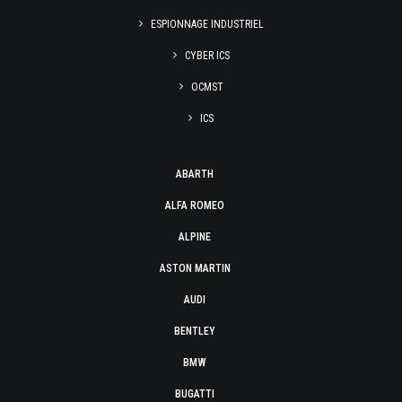
ESPIONNAGE INDUSTRIEL
CYBER ICS
OCMST
ICS
ABARTH
ALFA ROMEO
ALPINE
ASTON MARTIN
AUDI
BENTLEY
BMW
BUGATTI