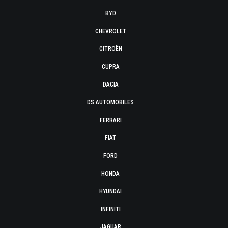
BYD
CHEVROLET
CITROËN
CUPRA
DACIA
DS AUTOMOBILES
FERRARI
FIAT
FORD
HONDA
HYUNDAI
INFINITI
JAGUAR