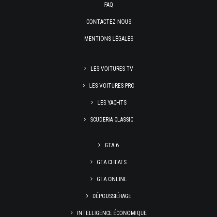
FAQ
CONTACTEZ-NOUS
MENTIONS LÉGALES
LES VOITURES TV
LES VOITURES PRO
LES YACHTS
SCUDERIA CLASSIC
GTA 6
GTA CHEATS
GTA ONLINE
DÉPOUSSIÉRAGE
INTELLIGENCE ÉCONOMIQUE