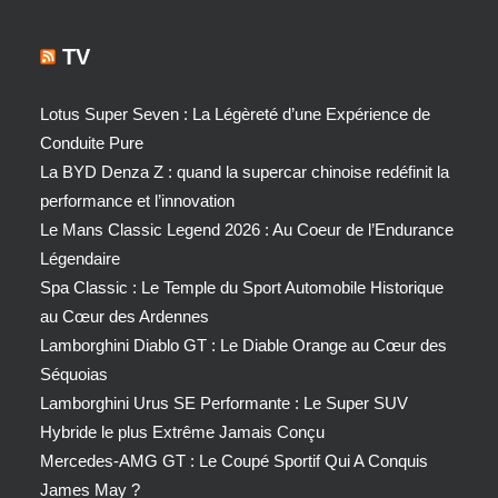
TV
Lotus Super Seven : La Légèreté d’une Expérience de
Conduite Pure
La BYD Denza Z : quand la supercar chinoise redéfinit la
performance et l’innovation
Le Mans Classic Legend 2026 : Au Coeur de l’Endurance
Légendaire
Spa Classic : Le Temple du Sport Automobile Historique
au Cœur des Ardennes
Lamborghini Diablo GT : Le Diable Orange au Cœur des
Séquoias
Lamborghini Urus SE Performante : Le Super SUV
Hybride le plus Extrême Jamais Conçu
Mercedes-AMG GT : Le Coupé Sportif Qui A Conquis
James May ?