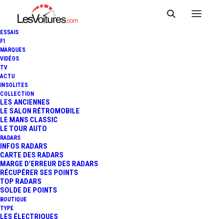
ESSAIS
F1
MARQUES
VIDÉOS
TV
ACTU
INSOLITES
COLLECTION
LES ANCIENNES
LE SALON RÉTROMOBILE
LE MANS CLASSIC
LE TOUR AUTO
RADARS
INFOS RADARS
CARTE DES RADARS
MARGE D’ERREUR DES RADARS
RÉCUPÉRER SES POINTS
TOP RADARS
10 janvier 2018
SOLDE DE POINTS
BOUTIQUE
MINI : LA CITADINE CHIC
TYPE
LES ÉLECTRIQUES