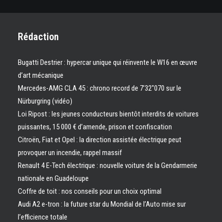
Rédaction
Bugatti Destrier : hypercar unique qui réinvente le W16 en œuvre
d’art mécanique
Mercedes-AMG CLA 45 : chrono record de 7’32″070 sur le
Nürburgring (vidéo)
Loi Ripost : les jeunes conducteurs bientôt interdits de voitures
puissantes, 15 000 € d’amende, prison et confiscation
Citroën, Fiat et Opel : la direction assistée électrique peut
provoquer un incendie, rappel massif
Renault 4 E-Tech électrique : nouvelle voiture de la Gendarmerie
nationale en Guadeloupe
Coffre de toit : nos conseils pour un choix optimal
Audi A2 e-tron : la future star du Mondial de l’Auto mise sur
l’efficience totale