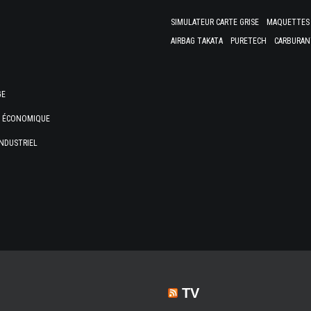
SIMULATEUR CARTE GRISE
MAQUETTES 
AIRBAG TAKATA
PURETECH
CARBURAN
GE
E ÉCONOMIQUE
NDUSTRIEL
TV