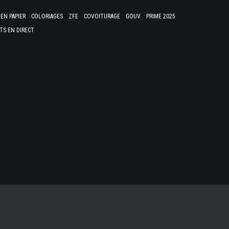
EN PAPIER
COLORIAGES
ZFE
COVOITURAGE
GOUV
PRIME 2025
TS EN DIRECT