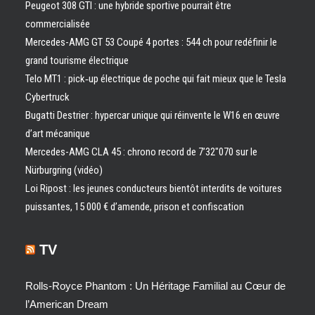
Peugeot 308 GTI : une hybride sportive pourrait être
commercialisée
Mercedes-AMG GT 53 Coupé 4 portes : 544 ch pour redéfinir le
grand tourisme électrique
Telo MT1 : pick‑up électrique de poche qui fait mieux que le Tesla
Cybertruck
Bugatti Destrier : hypercar unique qui réinvente le W16 en œuvre
d’art mécanique
Mercedes-AMG CLA 45 : chrono record de 7’32″070 sur le
Nürburgring (vidéo)
Loi Ripost : les jeunes conducteurs bientôt interdits de voitures
puissantes, 15 000 € d’amende, prison et confiscation
TV
Rolls-Royce Phantom : Un Héritage Familial au Cœur de
l’American Dream