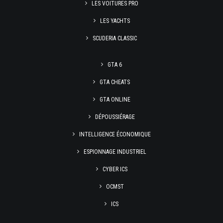
LES VOITURES PRO
LES YACHTS
SCUDERIA CLASSIC
GTA 6
GTA CHEATS
GTA ONLINE
DÉPOUSSIÉRAGE
INTELLIGENCE ÉCONOMIQUE
ESPIONNAGE INDUSTRIEL
CYBER ICS
OCMST
ICS