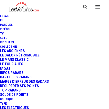
ESSAIS
F1
MARQUES
VIDÉOS
TV
ACTU
INSOLITES
COLLECTION
LES ANCIENNES
LE SALON RÉTROMOBILE
LE MANS CLASSIC
LE TOUR AUTO
RADARS
INFOS RADARS
CARTE DES RADARS
MARGE D’ERREUR DES RADARS
RÉCUPÉRER SES POINTS
TOP RADARS
23 mai 2025
SOLDE DE POINTS
BOUTIQUE
VIDÉO :
TYPE
LES ÉLECTRIQUES