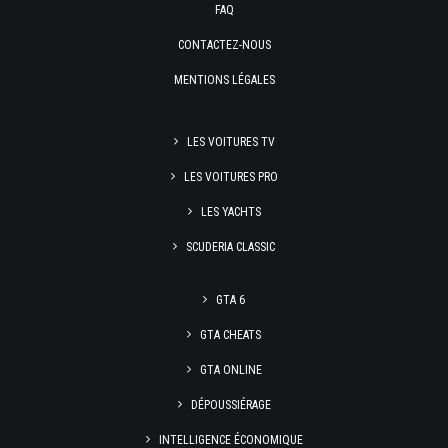
FAQ
CONTACTEZ-NOUS
MENTIONS LÉGALES
LES VOITURES TV
LES VOITURES PRO
LES YACHTS
SCUDERIA CLASSIC
GTA 6
GTA CHEATS
GTA ONLINE
DÉPOUSSIÉRAGE
INTELLIGENCE ÉCONOMIQUE