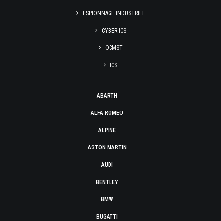
ESPIONNAGE INDUSTRIEL
CYBER ICS
OCMST
ICS
ABARTH
ALFA ROMEO
ALPINE
ASTON MARTIN
AUDI
BENTLEY
BMW
BUGATTI