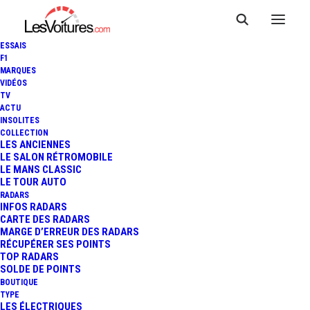
ESSAIS
F1
MARQUES
VIDÉOS
TV
ACTU
INSOLITES
COLLECTION
LES ANCIENNES
LE SALON RÉTROMOBILE
LE MANS CLASSIC
LE TOUR AUTO
RADARS
INFOS RADARS
CARTE DES RADARS
MARGE D’ERREUR DES RADARS
RÉCUPÉRER SES POINTS
TOP RADARS
25 novembre 2014
SOLDE DE POINTS
BOUTIQUE
FIAT 500 BARBIE : LE
TYPE
LES ÉLECTRIQUES