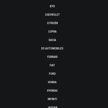
BYD
CHEVROLET
CITROËN
CUPRA
DACIA
DS AUTOMOBILES
FERRARI
FIAT
FORD
HONDA
HYUNDAI
INFINITI
JAGUAR