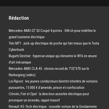
Rédaction
Mercedes-AMG GT 53 Coupé 4 portes : 544 ch pour redéfinir le
grand tourisme électrique
Telo MT1 : pick‑up électrique de poche qui fait mieux que le Tesla
Cybertruck
Bugatti Destrier : hypercar unique qui réinvente le W16 en œuvre
d’art mécanique
Mercedes-AMG CLA 45 : chrono record de 7’32″070 sur le
Nürburgring (vidéo)
Loi Ripost : les jeunes conducteurs bientôt interdits de voitures
puissantes, 15 000 € d’amende, prison et confiscation
Citroën, Fiat et Opel : la direction assistée électrique peut
provoquer un incendie, rappel massif
Renault 4 E-Tech électrique : nouvelle voiture de la Gendarmerie