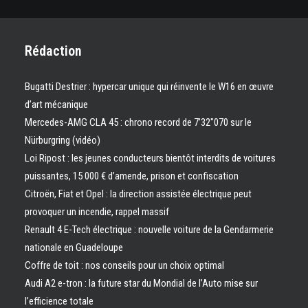
Rédaction
Bugatti Destrier : hypercar unique qui réinvente le W16 en œuvre
d’art mécanique
Mercedes-AMG CLA 45 : chrono record de 7’32″070 sur le
Nürburgring (vidéo)
Loi Ripost : les jeunes conducteurs bientôt interdits de voitures
puissantes, 15 000 € d’amende, prison et confiscation
Citroën, Fiat et Opel : la direction assistée électrique peut
provoquer un incendie, rappel massif
Renault 4 E-Tech électrique : nouvelle voiture de la Gendarmerie
nationale en Guadeloupe
Coffre de toit : nos conseils pour un choix optimal
Audi A2 e-tron : la future star du Mondial de l’Auto mise sur
l’efficience totale