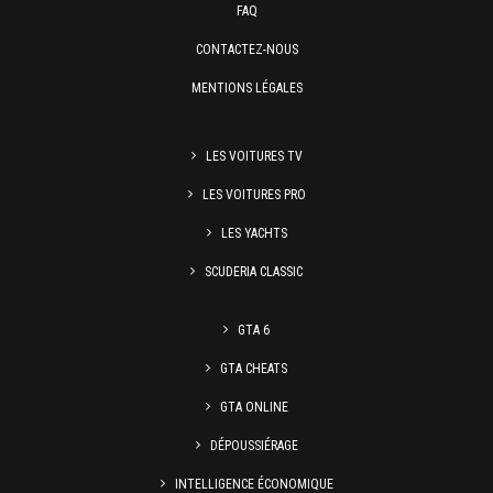
FAQ
CONTACTEZ-NOUS
MENTIONS LÉGALES
LES VOITURES TV
LES VOITURES PRO
LES YACHTS
SCUDERIA CLASSIC
GTA 6
GTA CHEATS
GTA ONLINE
DÉPOUSSIÉRAGE
INTELLIGENCE ÉCONOMIQUE