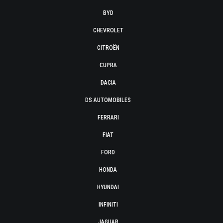
BYD
CHEVROLET
CITROËN
CUPRA
DACIA
DS AUTOMOBILES
FERRARI
FIAT
FORD
HONDA
HYUNDAI
INFINITI
JAGUAR