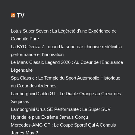
TV
Lotus Super Seven : La Légèreté d’une Expérience de
Conduite Pure
La BYD Denza Z : quand la supercar chinoise redéfinit la
performance et l’innovation
Le Mans Classic Legend 2026 : Au Coeur de l’Endurance
Légendaire
Spa Classic : Le Temple du Sport Automobile Historique
au Cœur des Ardennes
Lamborghini Diablo GT : Le Diable Orange au Cœur des
Séquoias
Lamborghini Urus SE Performante : Le Super SUV
Hybride le plus Extrême Jamais Conçu
Mercedes-AMG GT : Le Coupé Sportif Qui A Conquis
James May ?