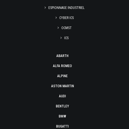
ESPIONNAGE INDUSTRIEL
CYBER ICS
OCMST
ICS
ABARTH
ALFA ROMEO
ALPINE
ASTON MARTIN
AUDI
BENTLEY
BMW
BUGATTI