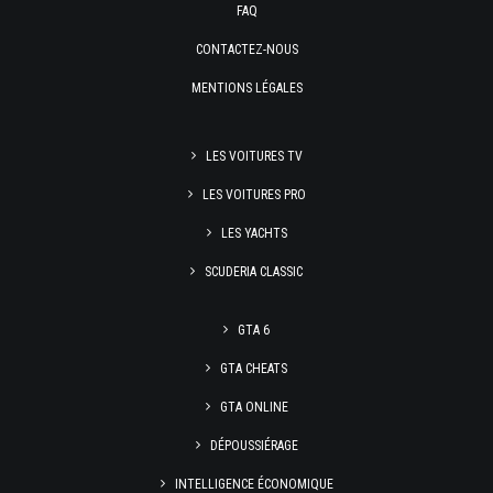
FAQ
CONTACTEZ-NOUS
MENTIONS LÉGALES
LES VOITURES TV
LES VOITURES PRO
LES YACHTS
SCUDERIA CLASSIC
GTA 6
GTA CHEATS
GTA ONLINE
DÉPOUSSIÉRAGE
INTELLIGENCE ÉCONOMIQUE