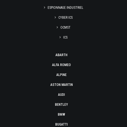
ESPIONNAGE INDUSTRIEL
CYBER ICS
OCMST
ICS
ABARTH
ALFA ROMEO
ALPINE
ASTON MARTIN
AUDI
BENTLEY
BMW
BUGATTI