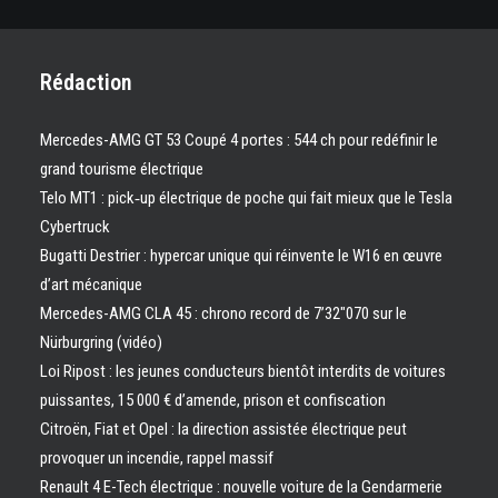
Rédaction
Mercedes-AMG GT 53 Coupé 4 portes : 544 ch pour redéfinir le
grand tourisme électrique
Telo MT1 : pick‑up électrique de poche qui fait mieux que le Tesla
Cybertruck
Bugatti Destrier : hypercar unique qui réinvente le W16 en œuvre
d’art mécanique
Mercedes-AMG CLA 45 : chrono record de 7’32″070 sur le
Nürburgring (vidéo)
Loi Ripost : les jeunes conducteurs bientôt interdits de voitures
puissantes, 15 000 € d’amende, prison et confiscation
Citroën, Fiat et Opel : la direction assistée électrique peut
provoquer un incendie, rappel massif
Renault 4 E-Tech électrique : nouvelle voiture de la Gendarmerie