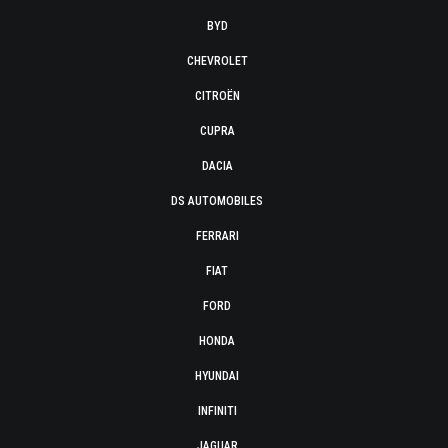
BYD
CHEVROLET
CITROËN
CUPRA
DACIA
DS AUTOMOBILES
FERRARI
FIAT
FORD
HONDA
HYUNDAI
INFINITI
JAGUAR