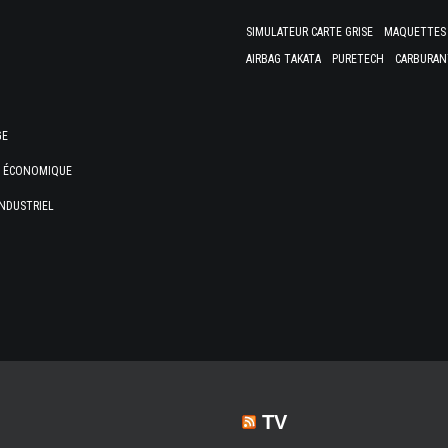
SIMULATEUR CARTE GRISE
MAQUETTES 
AIRBAG TAKATA
PURETECH
CARBURAN
GE
E ÉCONOMIQUE
NDUSTRIEL
TV