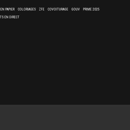
EN PAPIER
COLORIAGES
ZFE
COVOITURAGE
GOUV
PRIME 2025
TS EN DIRECT