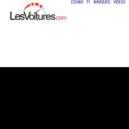
ESSAIS
F1
MARQUES
VIDÉOS
30 mars 2026
F1 : VERS LA CR
PLUS IMPORTAN