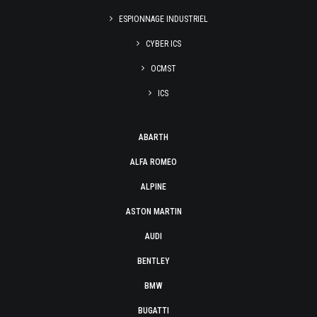
ESPIONNAGE INDUSTRIEL
CYBER ICS
OCMST
ICS
ABARTH
ALFA ROMEO
ALPINE
ASTON MARTIN
AUDI
BENTLEY
BMW
BUGATTI