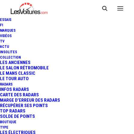
ESSAIS
F1
MARQUES
VIDÉOS
TV
ACTU
INSOLITES
COLLECTION
LES ANCIENNES
LE SALON RÉTROMOBILE
LE MANS CLASSIC
LE TOUR AUTO
RADARS
INFOS RADARS
CARTE DES RADARS
MARGE D’ERREUR DES RADARS
RÉCUPÉRER SES POINTS
TOP RADARS
13 décembre 2013
SOLDE DE POINTS
BOUTIQUE
F1 : LE PERMIS À POINTS
TYPE
LES ÉLECTRIQUES