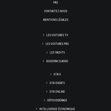
FAQ
CONTACTEZ-NOUS
MENTIONS LÉGALES
LES VOITURES TV
LES VOITURES PRO
LES YACHTS
SCUDERIA CLASSIC
GTA 6
GTA CHEATS
GTA ONLINE
DÉPOUSSIÉRAGE
INTELLIGENCE ÉCONOMIQUE