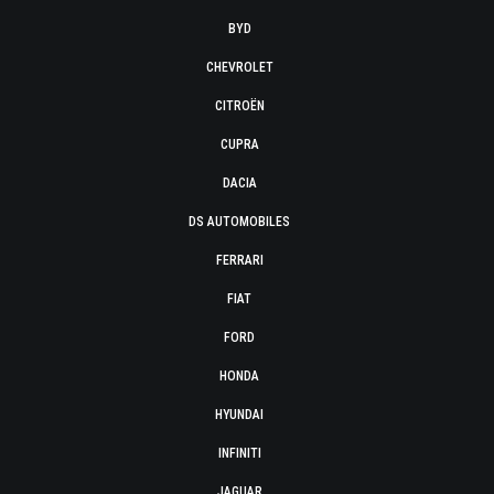
BYD
CHEVROLET
CITROËN
CUPRA
DACIA
DS AUTOMOBILES
FERRARI
FIAT
FORD
HONDA
HYUNDAI
INFINITI
JAGUAR