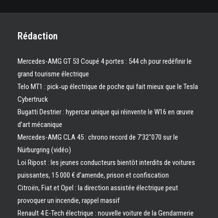
Rédaction
Mercedes-AMG GT 53 Coupé 4 portes : 544 ch pour redéfinir le
grand tourisme électrique
Telo MT1 : pick‑up électrique de poche qui fait mieux que le Tesla
Cybertruck
Bugatti Destrier : hypercar unique qui réinvente le W16 en œuvre
d’art mécanique
Mercedes-AMG CLA 45 : chrono record de 7’32″070 sur le
Nürburgring (vidéo)
Loi Ripost : les jeunes conducteurs bientôt interdits de voitures
puissantes, 15 000 € d’amende, prison et confiscation
Citroën, Fiat et Opel : la direction assistée électrique peut
provoquer un incendie, rappel massif
Renault 4 E-Tech électrique : nouvelle voiture de la Gendarmerie