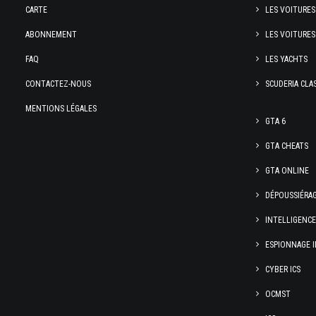
CARTE
LES VOITURES
ABONNEMENT
LES VOITURES
FAQ
LES YACHTS
CONTACTEZ-NOUS
SCUDERIA CLA
MENTIONS LÉGALES
GTA 6
GTA CHEATS
GTA ONLINE
DÉPOUSSIÉRA
INTELLIGENC
ESPIONNAGE I
CYBER ICS
OCMST