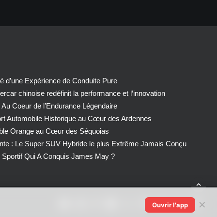
té d’une Expérience de Conduite Pure
car chinoise redéfinit la performance et l’innovation
 Au Coeur de l’Endurance Légendaire
ort Automobile Historique au Cœur des Ardennes
able Orange au Cœur des Séquoias
nte : Le Super SUV Hybride le plus Extrême Jamais Conçu
Sportif Qui A Conquis James May ?
✕
Ouvrir l'app