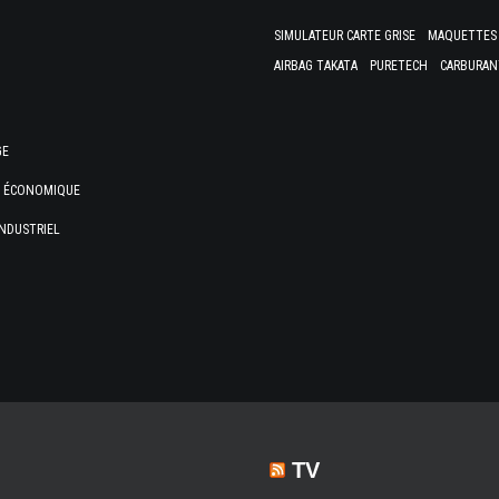
SIMULATEUR CARTE GRISE
MAQUETTES 
AIRBAG TAKATA
PURETECH
CARBURAN
GE
E ÉCONOMIQUE
NDUSTRIEL
TV