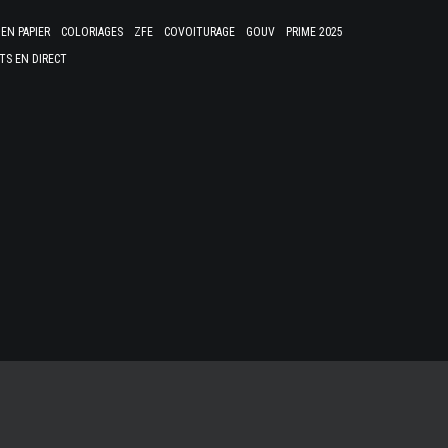
EN PAPIER
COLORIAGES
ZFE
COVOITURAGE
GOUV
PRIME 2025
TS EN DIRECT