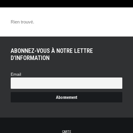
PORSCHE 911 : VOICI LA
Rien trouvé.
TYPE 993 SPEEDSTER
GUNTHER WERKS
ABONNEZ-VOUS À NOTRE LETTRE
D'INFORMATION
Email
CARTE