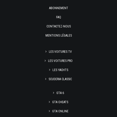
ABONNEMENT
FAQ
CONTACTEZ-NOUS
MENTIONS LÉGALES
LES VOITURES TV
LES VOITURES PRO
LES YACHTS
SCUDERIA CLASSIC
GTA 6
GTA CHEATS
GTA ONLINE