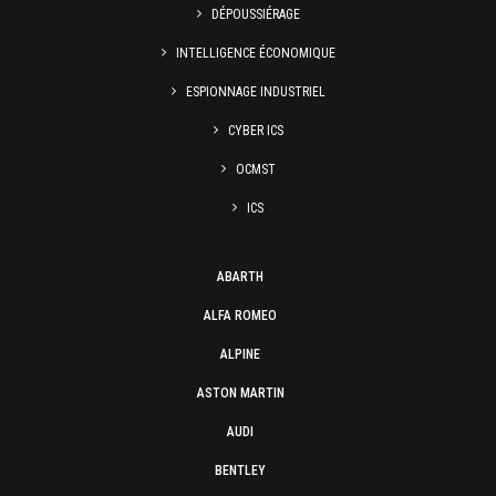
DÉPOUSSIÉRAGE
INTELLIGENCE ÉCONOMIQUE
ESPIONNAGE INDUSTRIEL
CYBER ICS
OCMST
ICS
ABARTH
ALFA ROMEO
ALPINE
ASTON MARTIN
AUDI
BENTLEY