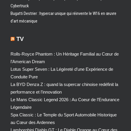
Cybertruck
Bugatti Destrier : hypercar unique qui réinvente le W16 en œuvre
d’art mécanique
TV
Rolls-Royce Phantom : Un Héritage Familial au Cœur de
l’American Dream
Lotus Super Seven : La Légèreté d’une Expérience de
Conduite Pure
La BYD Denza Z : quand la supercar chinoise redéfinit la
performance et l’innovation
Le Mans Classic Legend 2026 : Au Coeur de l’Endurance
Légendaire
Spa Classic : Le Temple du Sport Automobile Historique
au Cœur des Ardennes
Lamborghini Diablo GT : Le Diable Orange au Cœur des