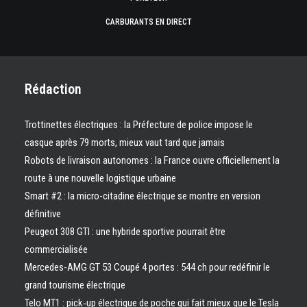
CARBURANTS EN DIRECT
Rédaction
Trottinettes électriques : la Préfecture de police impose le
casque après 79 morts, mieux vaut tard que jamais
Robots de livraison autonomes : la France ouvre officiellement la
route à une nouvelle logistique urbaine
Smart #2 : la micro-citadine électrique se montre en version
définitive
Peugeot 308 GTI : une hybride sportive pourrait être
commercialisée
Mercedes-AMG GT 53 Coupé 4 portes : 544 ch pour redéfinir le
grand tourisme électrique
Telo MT1 : pick‑up électrique de poche qui fait mieux que le Tesla