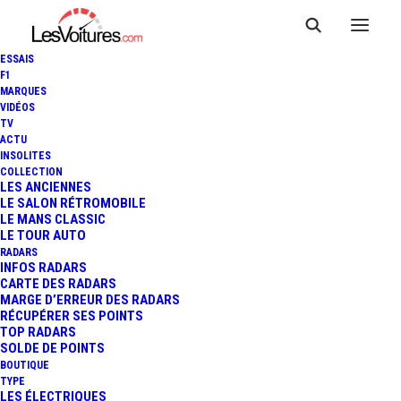
ESSAIS
F1
MARQUES
VIDÉOS
TV
ACTU
INSOLITES
COLLECTION
LES ANCIENNES
LE SALON RÉTROMOBILE
LE MANS CLASSIC
LE TOUR AUTO
RADARS
INFOS RADARS
CARTE DES RADARS
MARGE D’ERREUR DES RADARS
RÉCUPÉRER SES POINTS
TOP RADARS
SOLDE DE POINTS
BOUTIQUE
TYPE
LES ÉLECTRIQUES