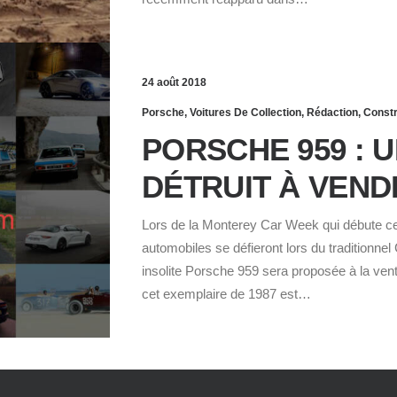
24 août 2018
Porsche
,
Voitures De Collection
,
Rédaction
,
Const
PORSCHE 959 : 
DÉTRUIT À VEND
Lors de la Monterey Car Week qui débute ce
automobiles se défieront lors du traditionn
insolite Porsche 959 sera proposée à la ven
cet exemplaire de 1987 est…