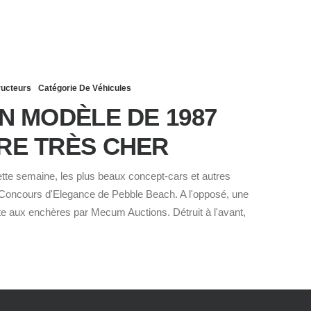
ructeurs
Catégorie De Véhicules
UN MODÈLE DE 1987
RE TRÈS CHER
tte semaine, les plus beaux concept-cars et autres
el Concours d'Elegance de Pebble Beach. A l'opposé, une
te aux enchères par Mecum Auctions. Détruit à l'avant,