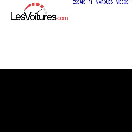
ESSAIS
F1
MARQUES
VIDÉOS
16 juillet 2021
GEMBALLA MARS
PORSCHE 959 