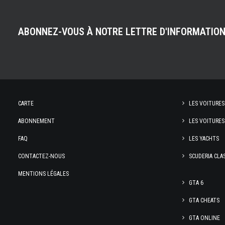
ABONNEZ-VOUS À NOTRE LETTRE D'INFORMATIO
CARTE
LES VOITURES
ABONNEMENT
LES VOITURES
FAQ
LES YACHTS
CONTACTEZ-NOUS
SCUDERIA CLA
MENTIONS LÉGALES
GTA 6
GTA CHEATS
GTA ONLINE