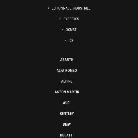
ESPIONNAGE INDUSTRIEL
CYBER ICS
OCMST
ICS
ABARTH
ALFA ROMEO
ALPINE
ASTON MARTIN
AUDI
BENTLEY
BMW
BUGATTI