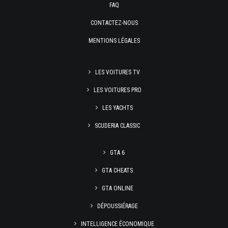
FAQ
CONTACTEZ-NOUS
MENTIONS LÉGALES
LES VOITURES TV
LES VOITURES PRO
LES YACHTS
SCUDERIA CLASSIC
GTA 6
GTA CHEATS
GTA ONLINE
DÉPOUSSIÉRAGE
INTELLIGENCE ÉCONOMIQUE