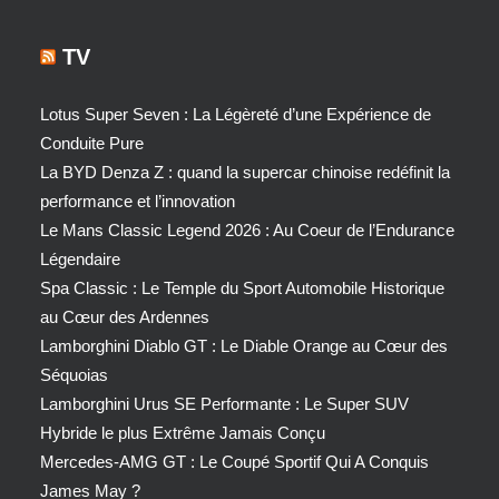
TV
Lotus Super Seven : La Légèreté d’une Expérience de
Conduite Pure
La BYD Denza Z : quand la supercar chinoise redéfinit la
performance et l’innovation
Le Mans Classic Legend 2026 : Au Coeur de l’Endurance
Légendaire
Spa Classic : Le Temple du Sport Automobile Historique
au Cœur des Ardennes
Lamborghini Diablo GT : Le Diable Orange au Cœur des
Séquoias
Lamborghini Urus SE Performante : Le Super SUV
Hybride le plus Extrême Jamais Conçu
Mercedes-AMG GT : Le Coupé Sportif Qui A Conquis
James May ?