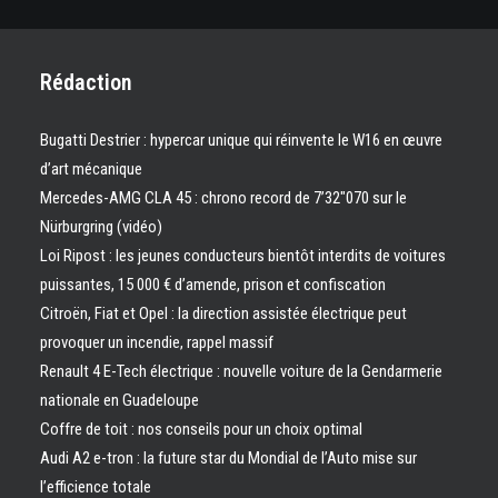
Rédaction
Bugatti Destrier : hypercar unique qui réinvente le W16 en œuvre
d’art mécanique
Mercedes-AMG CLA 45 : chrono record de 7’32″070 sur le
Nürburgring (vidéo)
Loi Ripost : les jeunes conducteurs bientôt interdits de voitures
puissantes, 15 000 € d’amende, prison et confiscation
Citroën, Fiat et Opel : la direction assistée électrique peut
provoquer un incendie, rappel massif
Renault 4 E-Tech électrique : nouvelle voiture de la Gendarmerie
nationale en Guadeloupe
Coffre de toit : nos conseils pour un choix optimal
Audi A2 e-tron : la future star du Mondial de l’Auto mise sur
l’efficience totale