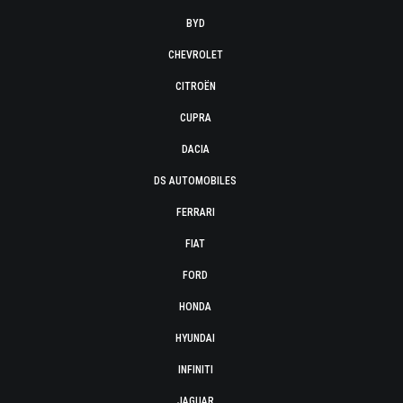
BYD
CHEVROLET
CITROËN
CUPRA
DACIA
DS AUTOMOBILES
FERRARI
FIAT
FORD
HONDA
HYUNDAI
INFINITI
JAGUAR