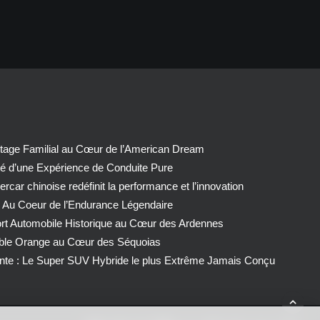
tage Familial au Cœur de l’American Dream
té d’une Expérience de Conduite Pure
car chinoise redéfinit la performance et l’innovation
 Au Coeur de l’Endurance Légendaire
ort Automobile Historique au Cœur des Ardennes
able Orange au Cœur des Séquoias
nte : Le Super SUV Hybride le plus Extrême Jamais Conçu