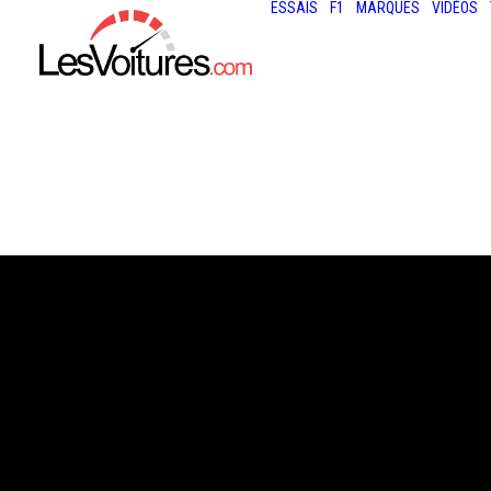
ESSAIS
F1
MARQUES
VIDÉOS
30 juin 2021
PORSCHE CAYE