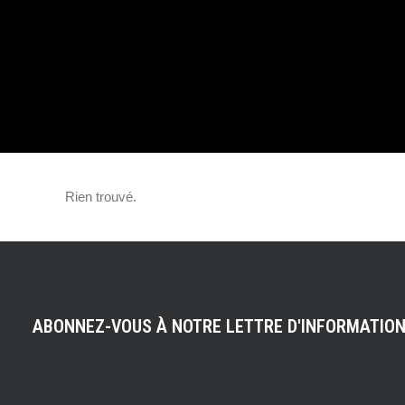
TURBO GT : 640
LE SUV
Rien trouvé.
ABONNEZ-VOUS À NOTRE LETTRE D'INFORMATIO