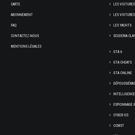
CARTE
LES VOITURES
ABONNEMENT
LES VOITURES
FAQ
LES YACHTS
CONTACTEZ-NOUS
SCUDERIA CLA
MENTIONS LÉGALES
GTA 6
GTA CHEATS
GTA ONLINE
DÉPOUSSIÉRA
INTELLIGENC
ESPIONNAGE I
CYBER ICS
OCMST