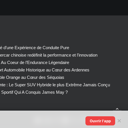
té d’une Expérience de Conduite Pure
car chinoise redéfinit la performance et l’innovation
 Au Coeur de l’Endurance Légendaire
ort Automobile Historique au Cœur des Ardennes
able Orange au Cœur des Séquoias
nte : Le Super SUV Hybride le plus Extrême Jamais Conçu
Sportif Qui A Conquis James May ?
✕
Ouvrir l'app