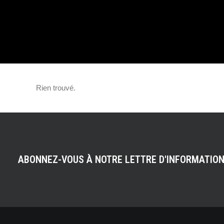
ARRIVENT DANS
BOITES AUX LET
Rien trouvé.
ABONNEZ-VOUS À NOTRE LETTRE D'INFORMATIO