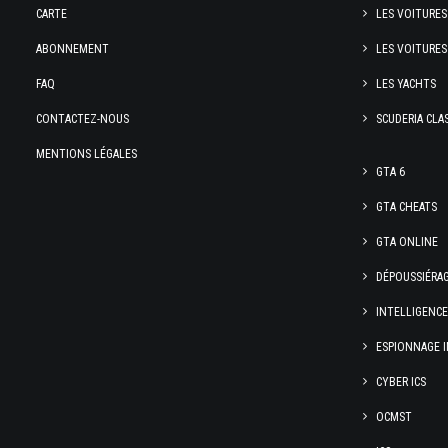
CARTE
LES VOITURES
ABONNEMENT
LES VOITURES
FAQ
LES YACHTS
CONTACTEZ-NOUS
SCUDERIA CLA
MENTIONS LÉGALES
GTA 6
GTA CHEATS
GTA ONLINE
DÉPOUSSIÉRA
INTELLIGENC
ESPIONNAGE I
CYBER ICS
OCMST