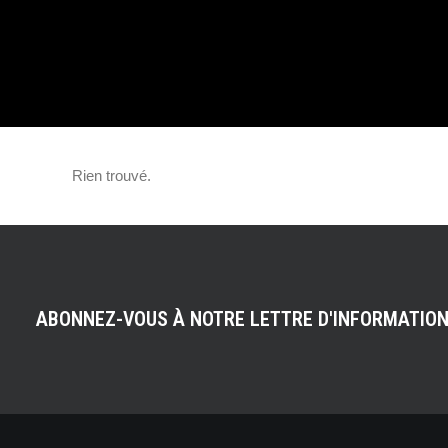
ARRIVENT DANS
BOITES AUX LET
Rien trouvé.
ABONNEZ-VOUS À NOTRE LETTRE D'INFORMATIO