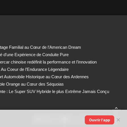
tage Familial au Cœur de l’American Dream
té d’une Expérience de Conduite Pure
car chinoise redéfinit la performance et l’innovation
 Au Coeur de l’Endurance Légendaire
ort Automobile Historique au Cœur des Ardennes
able Orange au Cœur des Séquoias
nte : Le Super SUV Hybride le plus Extrême Jamais Conçu
✕
Ouvrir l'app