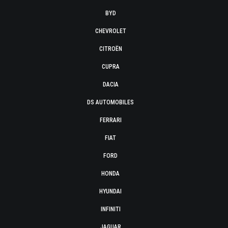
BYD
CHEVROLET
CITROËN
CUPRA
DACIA
DS AUTOMOBILES
FERRARI
FIAT
FORD
HONDA
HYUNDAI
INFINITI
JAGUAR