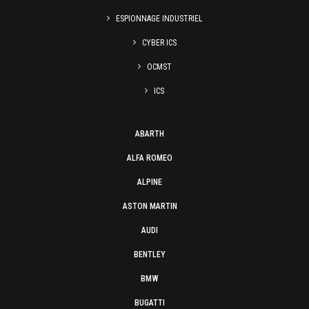
ESPIONNAGE INDUSTRIEL
CYBER ICS
OCMST
ICS
ABARTH
ALFA ROMEO
ALPINE
ASTON MARTIN
AUDI
BENTLEY
BMW
BUGATTI