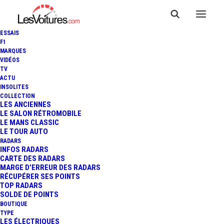
ESSAIS
F1
MARQUES
VIDÉOS
TV
ACTU
INSOLITES
COLLECTION
LES ANCIENNES
LE SALON RÉTROMOBILE
LE MANS CLASSIC
LE TOUR AUTO
RADARS
INFOS RADARS
CARTE DES RADARS
MARGE D’ERREUR DES RADARS
RÉCUPÉRER SES POINTS
TOP RADARS
20 octobre 2014
SOLDE DE POINTS
BOUTIQUE
EXPOSITION
TYPE
LES ÉLECTRIQUES