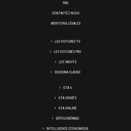
FAQ
CONTACTEZ-NOUS
MENTIONS LÉGALES
LES VOITURES TV
LES VOITURES PRO
LES YACHTS
SCUDERIA CLASSIC
GTA 6
GTA CHEATS
GTA ONLINE
DÉPOUSSIÉRAGE
INTELLIGENCE ÉCONOMIQUE