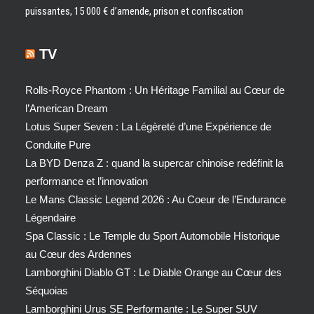
puissantes, 15 000 € d’amende, prison et confiscation
TV
Rolls-Royce Phantom : Un Héritage Familial au Cœur de
l’American Dream
Lotus Super Seven : La Légèreté d’une Expérience de
Conduite Pure
La BYD Denza Z : quand la supercar chinoise redéfinit la
performance et l’innovation
Le Mans Classic Legend 2026 : Au Coeur de l’Endurance
Légendaire
Spa Classic : Le Temple du Sport Automobile Historique
au Cœur des Ardennes
Lamborghini Diablo GT : Le Diable Orange au Cœur des
Séquoias
Lamborghini Urus SE Performante : Le Super SUV