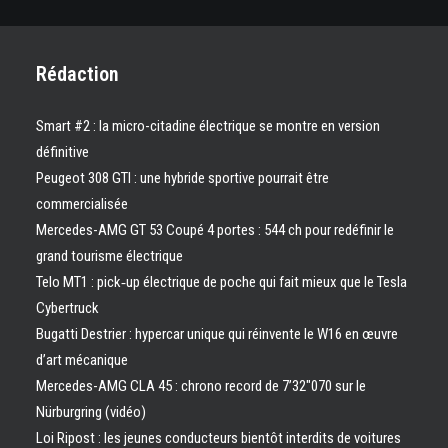
Rédaction
Smart #2 : la micro-citadine électrique se montre en version
définitive
Peugeot 308 GTI : une hybride sportive pourrait être
commercialisée
Mercedes-AMG GT 53 Coupé 4 portes : 544 ch pour redéfinir le
grand tourisme électrique
Telo MT1 : pick‑up électrique de poche qui fait mieux que le Tesla
Cybertruck
Bugatti Destrier : hypercar unique qui réinvente le W16 en œuvre
d’art mécanique
Mercedes-AMG CLA 45 : chrono record de 7’32″070 sur le
Nürburgring (vidéo)
Loi Ripost : les jeunes conducteurs bientôt interdits de voitures