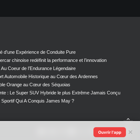
té d’une Expérience de Conduite Pure
car chinoise redéfinit la performance et l’innovation
 Au Coeur de l’Endurance Légendaire
ort Automobile Historique au Cœur des Ardennes
able Orange au Cœur des Séquoias
nte : Le Super SUV Hybride le plus Extrême Jamais Conçu
Sportif Qui A Conquis James May ?
✕
Ouvrir l'app