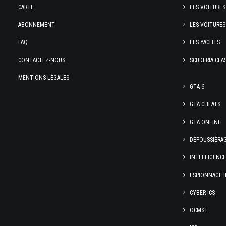
CARTE
LES VOITURES
ABONNEMENT
LES VOITURES
FAQ
LES YACHTS
CONTACTEZ-NOUS
SCUDERIA CLA
MENTIONS LÉGALES
GTA 6
GTA CHEATS
GTA ONLINE
DÉPOUSSIÉRA
INTELLIGENC
ESPIONNAGE I
CYBER ICS
OCMST