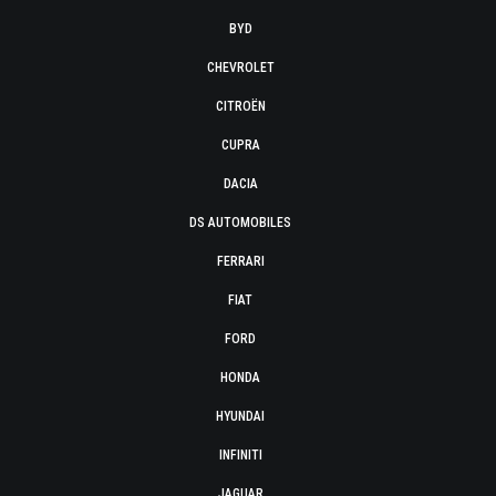
BYD
CHEVROLET
CITROËN
CUPRA
DACIA
DS AUTOMOBILES
FERRARI
FIAT
FORD
HONDA
HYUNDAI
INFINITI
JAGUAR