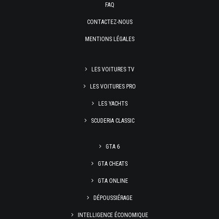
FAQ
CONTACTEZ-NOUS
MENTIONS LÉGALES
LES VOITURES TV
LES VOITURES PRO
LES YACHTS
SCUDERIA CLASSIC
GTA 6
GTA CHEATS
GTA ONLINE
DÉPOUSSIÉRAGE
INTELLIGENCE ÉCONOMIQUE