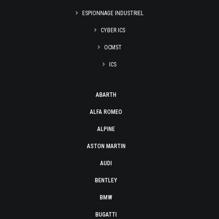
ESPIONNAGE INDUSTRIEL
CYBER ICS
OCMST
ICS
ABARTH
ALFA ROMEO
ALPINE
ASTON MARTIN
AUDI
BENTLEY
BMW
BUGATTI