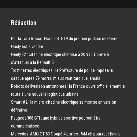
Rédaction
F1 : la Toro Rosso‑Honda STR19 du premier podium de Pierre
Gasly est à vendre
Geely E2 : citadine électrique chinoise à 20 990 € prête à
s’attaquer à la Renault 5
Trottinettes électriques : la Préfecture de police impose le
casque après 79 morts, mieux vaut tard que jamais
Robots de livraison autonomes : la France ouvre officiellement la
route à une nouvelle logistique urbaine
Smart #2 : la micro-citadine électrique se montre en version
définitive
Peugeot 308 GTI : une hybride sportive pourrait être
commercialisée
Mercedes-AMG GT 53 Coupé 4 portes : 544 ch pour redéfinir le