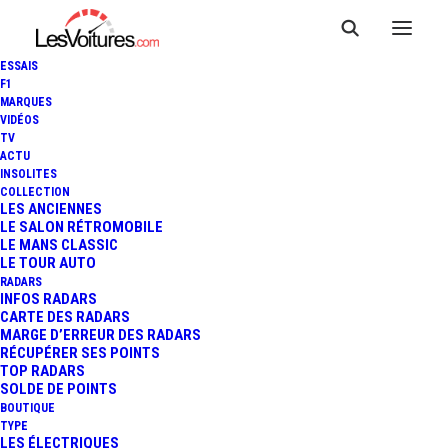
ESSAIS
F1
MARQUES
VIDÉOS
TV
ACTU
INSOLITES
COLLECTION
LES ANCIENNES
LE SALON RÉTROMOBILE
LE MANS CLASSIC
LE TOUR AUTO
RADARS
INFOS RADARS
CARTE DES RADARS
MARGE D’ERREUR DES RADARS
RÉCUPÉRER SES POINTS
TOP RADARS
23 juillet 2018
SOLDE DE POINTS
BOUTIQUE
LA TRAVERSÉE DE
TYPE
LES ÉLECTRIQUES