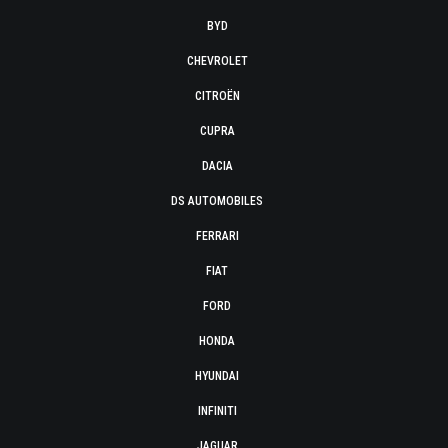
BYD
CHEVROLET
CITROËN
CUPRA
DACIA
DS AUTOMOBILES
FERRARI
FIAT
FORD
HONDA
HYUNDAI
INFINITI
JAGUAR