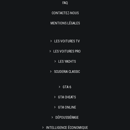
FAQ
CONTACTEZ-NOUS
MENTIONS LÉGALES
LES VOITURES TV
LES VOITURES PRO
LES YACHTS
SCUDERIA CLASSIC
GTA 6
GTA CHEATS
GTA ONLINE
DÉPOUSSIÉRAGE
INTELLIGENCE ÉCONOMIQUE