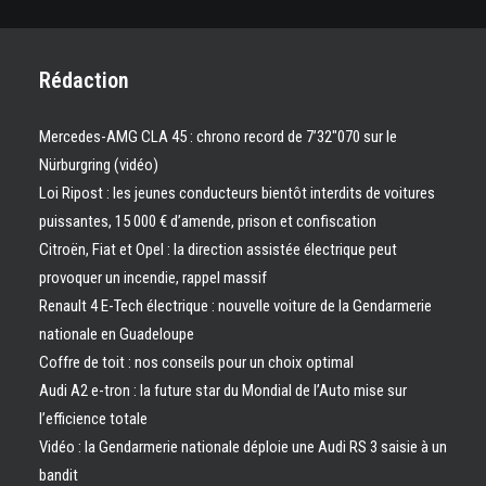
Rédaction
Mercedes-AMG CLA 45 : chrono record de 7’32″070 sur le
Nürburgring (vidéo)
Loi Ripost : les jeunes conducteurs bientôt interdits de voitures
puissantes, 15 000 € d’amende, prison et confiscation
Citroën, Fiat et Opel : la direction assistée électrique peut
provoquer un incendie, rappel massif
Renault 4 E-Tech électrique : nouvelle voiture de la Gendarmerie
nationale en Guadeloupe
Coffre de toit : nos conseils pour un choix optimal
Audi A2 e-tron : la future star du Mondial de l’Auto mise sur
l’efficience totale
Vidéo : la Gendarmerie nationale déploie une Audi RS 3 saisie à un
bandit