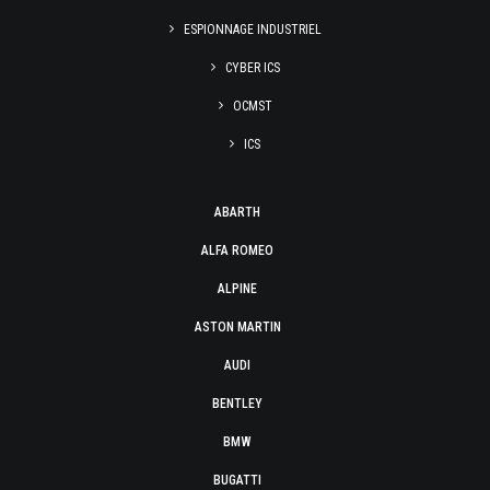
ESPIONNAGE INDUSTRIEL
CYBER ICS
OCMST
ICS
ABARTH
ALFA ROMEO
ALPINE
ASTON MARTIN
AUDI
BENTLEY
BMW
BUGATTI