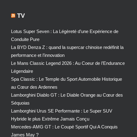
TV
Lotus Super Seven : La Légèreté d’une Expérience de
Conduite Pure
La BYD Denza Z : quand la supercar chinoise redéfinit la
performance et l’innovation
Le Mans Classic Legend 2026 : Au Coeur de l’Endurance
Légendaire
Spa Classic : Le Temple du Sport Automobile Historique
au Cœur des Ardennes
Lamborghini Diablo GT : Le Diable Orange au Cœur des
Séquoias
Lamborghini Urus SE Performante : Le Super SUV
Hybride le plus Extrême Jamais Conçu
Mercedes-AMG GT : Le Coupé Sportif Qui A Conquis
James May ?