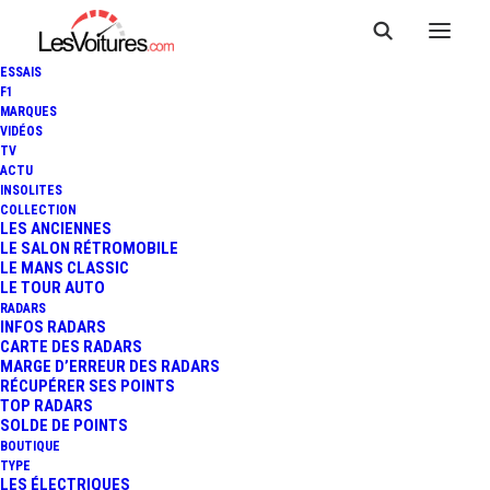
ESSAIS
F1
MARQUES
VIDÉOS
TV
ACTU
INSOLITES
COLLECTION
LES ANCIENNES
LE SALON RÉTROMOBILE
LE MANS CLASSIC
LE TOUR AUTO
RADARS
INFOS RADARS
CARTE DES RADARS
MARGE D’ERREUR DES RADARS
RÉCUPÉRER SES POINTS
TOP RADARS
23 mai 2019
SOLDE DE POINTS
BOUTIQUE
ŠKODA SUPERB :
TYPE
LES ÉLECTRIQUES