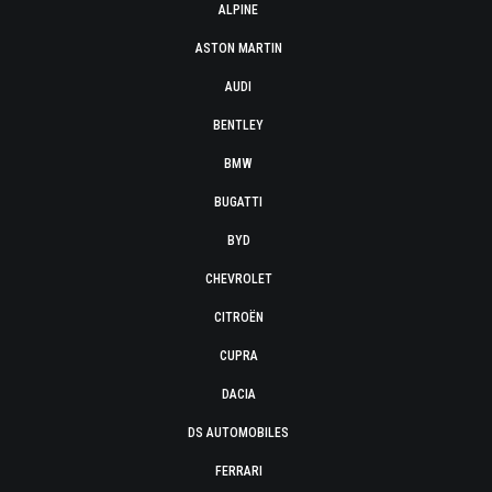
ALPINE
ASTON MARTIN
AUDI
BENTLEY
BMW
BUGATTI
BYD
CHEVROLET
CITROËN
CUPRA
DACIA
DS AUTOMOBILES
FERRARI