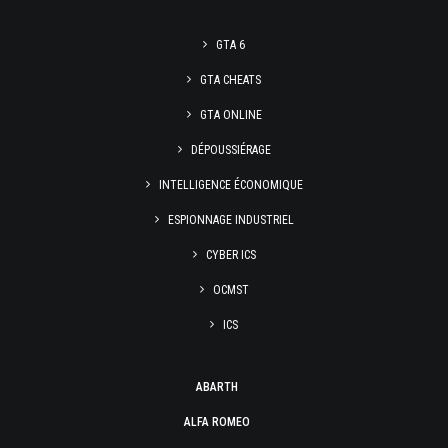
GTA 6
GTA CHEATS
GTA ONLINE
DÉPOUSSIÉRAGE
INTELLIGENCE ÉCONOMIQUE
ESPIONNAGE INDUSTRIEL
CYBER ICS
OCMST
ICS
ABARTH
ALFA ROMEO