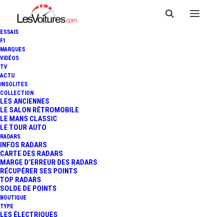
ESSAIS
F1
MARQUES
VIDÉOS
TV
ACTU
INSOLITES
COLLECTION
LES ANCIENNES
LE SALON RÉTROMOBILE
LE MANS CLASSIC
LE TOUR AUTO
RADARS
INFOS RADARS
CARTE DES RADARS
MARGE D’ERREUR DES RADARS
RÉCUPÉRER SES POINTS
TOP RADARS
13 septembre 2025
SOLDE DE POINTS
BOUTIQUE
TÉLÉPHONE AU VOLANT
TYPE
LES ÉLECTRIQUES