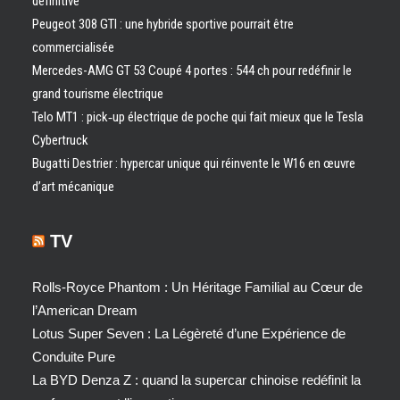
définitive
Peugeot 308 GTI : une hybride sportive pourrait être
commercialisée
Mercedes-AMG GT 53 Coupé 4 portes : 544 ch pour redéfinir le
grand tourisme électrique
Telo MT1 : pick‑up électrique de poche qui fait mieux que le Tesla
Cybertruck
Bugatti Destrier : hypercar unique qui réinvente le W16 en œuvre
d’art mécanique
TV
Rolls-Royce Phantom : Un Héritage Familial au Cœur de
l’American Dream
Lotus Super Seven : La Légèreté d’une Expérience de
Conduite Pure
La BYD Denza Z : quand la supercar chinoise redéfinit la