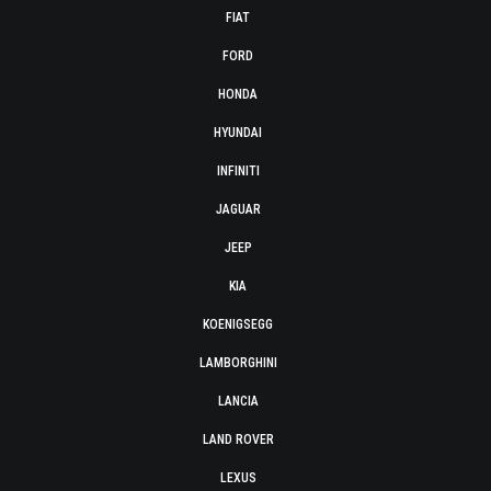
FIAT
FORD
HONDA
HYUNDAI
INFINITI
JAGUAR
JEEP
KIA
KOENIGSEGG
LAMBORGHINI
LANCIA
LAND ROVER
LEXUS