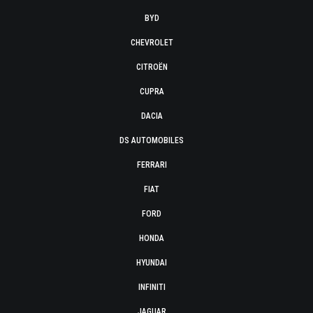
BYD
CHEVROLET
CITROËN
CUPRA
DACIA
DS AUTOMOBILES
FERRARI
FIAT
FORD
HONDA
HYUNDAI
INFINITI
JAGUAR