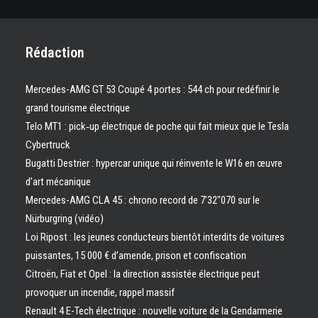
Rédaction
Mercedes-AMG GT 53 Coupé 4 portes : 544 ch pour redéfinir le
grand tourisme électrique
Telo MT1 : pick‑up électrique de poche qui fait mieux que le Tesla
Cybertruck
Bugatti Destrier : hypercar unique qui réinvente le W16 en œuvre
d’art mécanique
Mercedes-AMG CLA 45 : chrono record de 7’32″070 sur le
Nürburgring (vidéo)
Loi Ripost : les jeunes conducteurs bientôt interdits de voitures
puissantes, 15 000 € d’amende, prison et confiscation
Citroën, Fiat et Opel : la direction assistée électrique peut
provoquer un incendie, rappel massif
Renault 4 E-Tech électrique : nouvelle voiture de la Gendarmerie