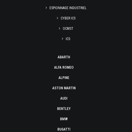
ESPIONNAGE INDUSTRIEL
CYBER ICS
OCMST
ICS
ABARTH
ALFA ROMEO
ALPINE
ASTON MARTIN
AUDI
BENTLEY
BMW
BUGATTI