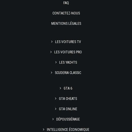
FAQ
CONTACTEZ-NOUS
MENTIONS LÉGALES
LES VOITURES TV
LES VOITURES PRO
LES YACHTS
SCUDERIA CLASSIC
GTA 6
GTA CHEATS
GTA ONLINE
DÉPOUSSIÉRAGE
INTELLIGENCE ÉCONOMIQUE