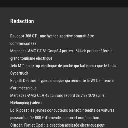
Rédaction
Peugeot 308 GTI : une hybride sportive pourrait être
commercialisée
Mercedes-AMG GT 53 Coupé 4 portes : 544 ch pour redéfinir le
grand tourisme électrique
Telo MT1 : pick‑up électrique de poche qui fait mieux que le Tesla
Cybertruck
Bugatti Destrier : hypercar unique qui réinvente le W16 en œuvre
d’art mécanique
Mercedes-AMG CLA 45 : chrono record de 7’32″070 sur le
Nürburgring (vidéo)
Loi Ripost : les jeunes conducteurs bientôt interdits de voitures
puissantes, 15 000 € d’amende, prison et confiscation
Citroën, Fiat et Opel : la direction assistée électrique peut