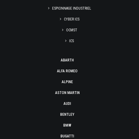
ESPIONNAGE INDUSTRIEL
CYBER ICS
OCMST
ICS
ABARTH
ALFA ROMEO
ALPINE
ASTON MARTIN
AUDI
BENTLEY
BMW
BUGATTI