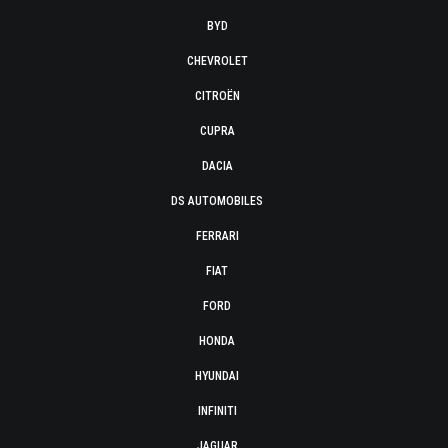
BYD
CHEVROLET
CITROËN
CUPRA
DACIA
DS AUTOMOBILES
FERRARI
FIAT
FORD
HONDA
HYUNDAI
INFINITI
JAGUAR