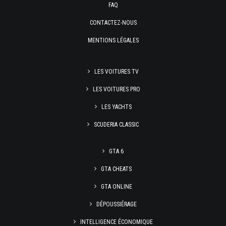
FAQ
CONTACTEZ-NOUS
MENTIONS LÉGALES
LES VOITURES TV
LES VOITURES PRO
LES YACHTS
SCUDERIA CLASSIC
GTA 6
GTA CHEATS
GTA ONLINE
DÉPOUSSIÉRAGE
INTELLIGENCE ÉCONOMIQUE