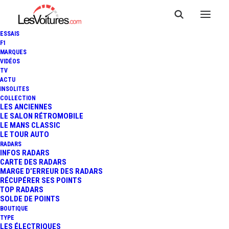
ESSAIS
F1
MARQUES
VIDÉOS
TV
ACTU
INSOLITES
COLLECTION
LES ANCIENNES
LE SALON RÉTROMOBILE
LE MANS CLASSIC
LE TOUR AUTO
RADARS
INFOS RADARS
CARTE DES RADARS
MARGE D’ERREUR DES RADARS
RÉCUPÉRER SES POINTS
TOP RADARS
8 décembre 2014
SOLDE DE POINTS
BOUTIQUE
PARIS : L’IMPUNITÉ DES
TYPE
LES ÉLECTRIQUES