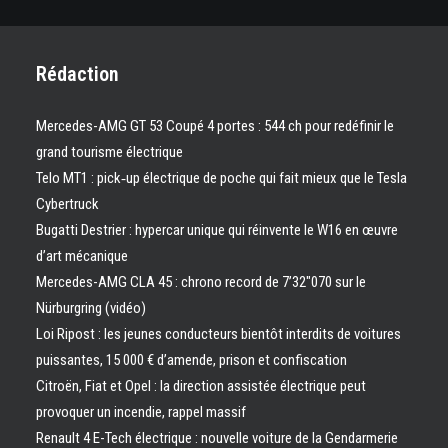
Rédaction
Mercedes-AMG GT 53 Coupé 4 portes : 544 ch pour redéfinir le
grand tourisme électrique
Telo MT1 : pick‑up électrique de poche qui fait mieux que le Tesla
Cybertruck
Bugatti Destrier : hypercar unique qui réinvente le W16 en œuvre
d’art mécanique
Mercedes-AMG CLA 45 : chrono record de 7’32″070 sur le
Nürburgring (vidéo)
Loi Ripost : les jeunes conducteurs bientôt interdits de voitures
puissantes, 15 000 € d’amende, prison et confiscation
Citroën, Fiat et Opel : la direction assistée électrique peut
provoquer un incendie, rappel massif
Renault 4 E-Tech électrique : nouvelle voiture de la Gendarmerie