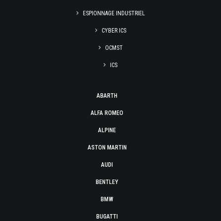
ESPIONNAGE INDUSTRIEL
CYBER ICS
OCMST
ICS
ABARTH
ALFA ROMEO
ALPINE
ASTON MARTIN
AUDI
BENTLEY
BMW
BUGATTI