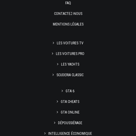
FAQ
CONTACTEZ-NOUS
MENTIONS LÉGALES
LES VOITURES TV
LES VOITURES PRO
LES YACHTS
SCUDERIA CLASSIC
GTA 6
GTA CHEATS
GTA ONLINE
DÉPOUSSIÉRAGE
INTELLIGENCE ÉCONOMIQUE