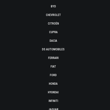
BYD
CHEVROLET
CITROËN
CUPRA
DACIA
DS AUTOMOBILES
FERRARI
FIAT
FORD
HONDA
HYUNDAI
INFINITI
JAGUAR