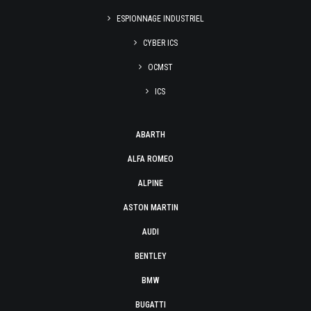
ESPIONNAGE INDUSTRIEL
CYBER ICS
OCMST
ICS
ABARTH
ALFA ROMEO
ALPINE
ASTON MARTIN
AUDI
BENTLEY
BMW
BUGATTI