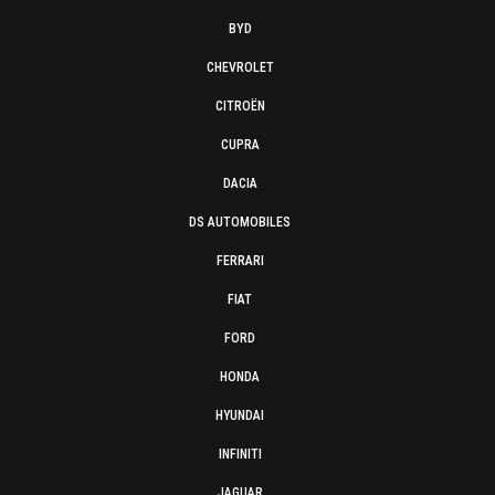
BYD
CHEVROLET
CITROËN
CUPRA
DACIA
DS AUTOMOBILES
FERRARI
FIAT
FORD
HONDA
HYUNDAI
INFINITI
JAGUAR