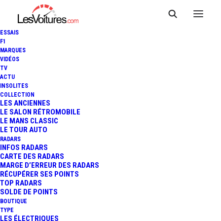
ESSAIS
F1
MARQUES
VIDÉOS
TV
ACTU
INSOLITES
COLLECTION
LES ANCIENNES
LE SALON RÉTROMOBILE
LE MANS CLASSIC
LE TOUR AUTO
RADARS
INFOS RADARS
CARTE DES RADARS
MARGE D’ERREUR DES RADARS
RÉCUPÉRER SES POINTS
TOP RADARS
23 avril 2020
SOLDE DE POINTS
BOUTIQUE
TOYOTA YARIS CROSS :
TYPE
LES ÉLECTRIQUES