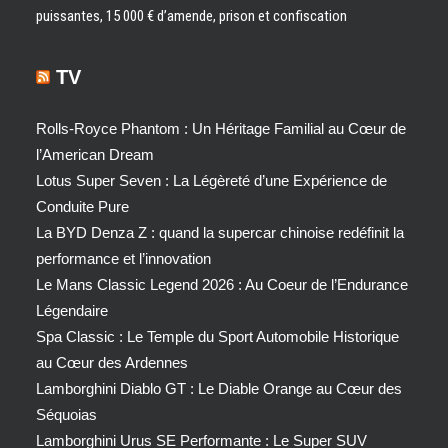
puissantes, 15 000 € d’amende, prison et confiscation
TV
Rolls-Royce Phantom : Un Héritage Familial au Cœur de
l’American Dream
Lotus Super Seven : La Légèreté d’une Expérience de
Conduite Pure
La BYD Denza Z : quand la supercar chinoise redéfinit la
performance et l’innovation
Le Mans Classic Legend 2026 : Au Coeur de l’Endurance
Légendaire
Spa Classic : Le Temple du Sport Automobile Historique
au Cœur des Ardennes
Lamborghini Diablo GT : Le Diable Orange au Cœur des
Séquoias
Lamborghini Urus SE Performante : Le Super SUV