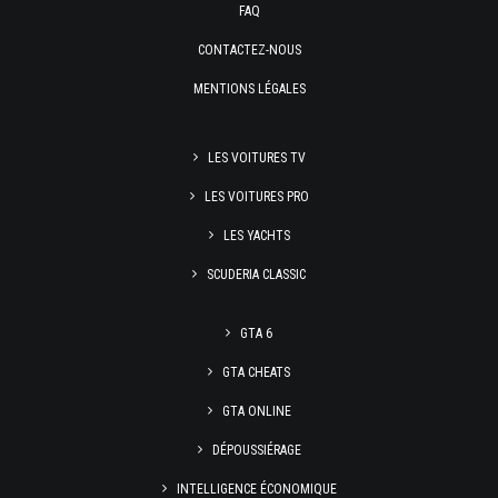
FAQ
CONTACTEZ-NOUS
MENTIONS LÉGALES
LES VOITURES TV
LES VOITURES PRO
LES YACHTS
SCUDERIA CLASSIC
GTA 6
GTA CHEATS
GTA ONLINE
DÉPOUSSIÉRAGE
INTELLIGENCE ÉCONOMIQUE