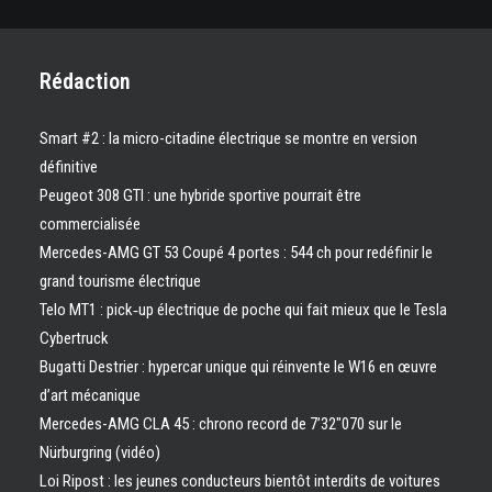
Rédaction
Smart #2 : la micro-citadine électrique se montre en version
définitive
Peugeot 308 GTI : une hybride sportive pourrait être
commercialisée
Mercedes-AMG GT 53 Coupé 4 portes : 544 ch pour redéfinir le
grand tourisme électrique
Telo MT1 : pick‑up électrique de poche qui fait mieux que le Tesla
Cybertruck
Bugatti Destrier : hypercar unique qui réinvente le W16 en œuvre
d’art mécanique
Mercedes-AMG CLA 45 : chrono record de 7’32″070 sur le
Nürburgring (vidéo)
Loi Ripost : les jeunes conducteurs bientôt interdits de voitures