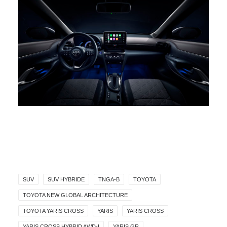
SUV
SUV HYBRIDE
TNGA-B
TOYOTA
TOYOTA NEW GLOBAL ARCHITECTURE
TOYOTA YARIS CROSS
YARIS
YARIS CROSS
YARIS CROSS HYBRID AWD-I
YARIS GR