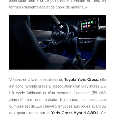
indéniable même si ce point reste à vérifier en réel, en
termes d’assemblage et de choix de matériaux.
Venons-en à la motorisations du
Toyota Yaris Cross
, elle
est donc hybride grâce à l’association d’un 3-cylindres 1.5
l à cycle Atkinson et d’un système électrique (59 kW)
alimenté par une batterie lithium-ion. La puissance
cumulée est de 116 chevaux envoyés aux roues avant ou
aux quatre roues sur le
Yaris Cross Hybrid AWD-i
. Ce