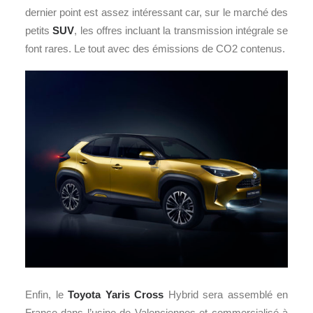
dernier point est assez intéressant car, sur le marché des
petits
SUV
, les offres incluant la transmission intégrale se
font rares. Le tout avec des émissions de CO2 contenus.
Enfin, le
Toyota Yaris Cross
Hybrid sera assemblé en
France dans l’usine de Valenciennes et commercialisé à