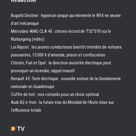
Bugatti Destrier : hypercar unique qui réinvente le W16 en œuvre
d’art mécanique
Mercedes-AMG CLA 45 : chrono record de 7’32″070 sur le
Nürburgring (vidéo)
Loi Ripost : les jeunes conducteurs bientôt interdits de voitures
puissantes, 15 000 € d’amende, prison et confiscation
Citroën, Fiat et Opel : la direction assistée électrique peut
provoquer un incendie, rappel massif
Renault 4 E-Tech électrique : nouvelle voiture de la Gendarmerie
nationale en Guadeloupe
Coffre de toit : nos conseils pour un choix optimal
Audi A2 e-tron : la future star du Mondial de l’Auto mise sur
l’efficience totale
TV