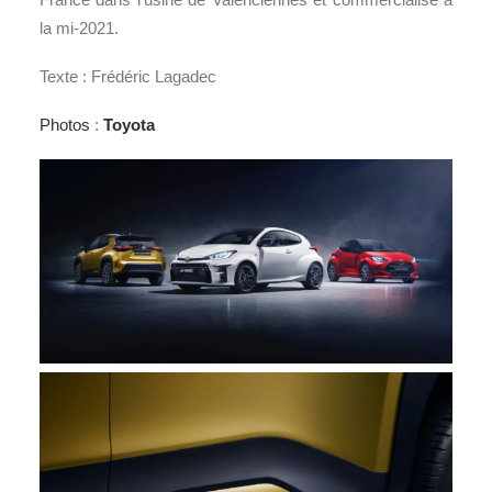
la mi-2021.
Texte : Frédéric Lagadec
Photos
:
Toyota