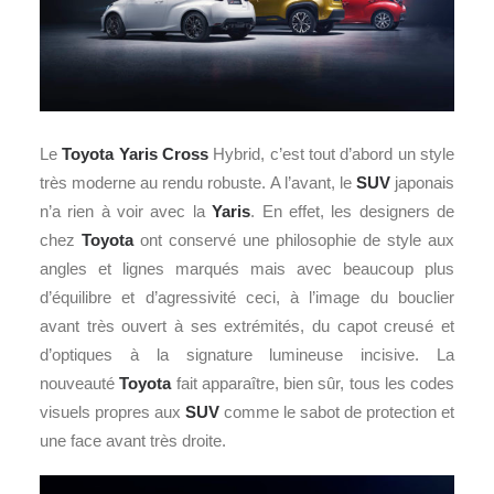
Le
Toyota Yaris Cross
Hybrid, c’est tout d’abord un style
très moderne au rendu robuste. A l’avant, le
SUV
japonais
n’a rien à voir avec la
Yaris
. En effet, les designers de
chez
Toyota
ont conservé une philosophie de style aux
angles et lignes marqués mais avec beaucoup plus
d’équilibre et d’agressivité ceci, à l’image du bouclier
avant très ouvert à ses extrémités, du capot creusé et
d’optiques à la signature lumineuse incisive. La
nouveauté
Toyota
fait apparaître, bien sûr, tous les codes
visuels propres aux
SUV
comme le sabot de protection et
une face avant très droite.