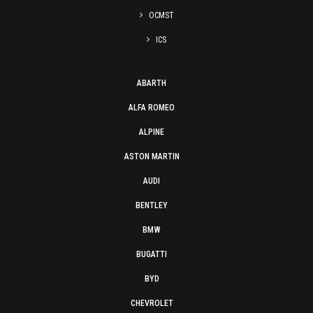
OCMST
ICS
ABARTH
ALFA ROMEO
ALPINE
ASTON MARTIN
AUDI
BENTLEY
BMW
BUGATTI
BYD
CHEVROLET