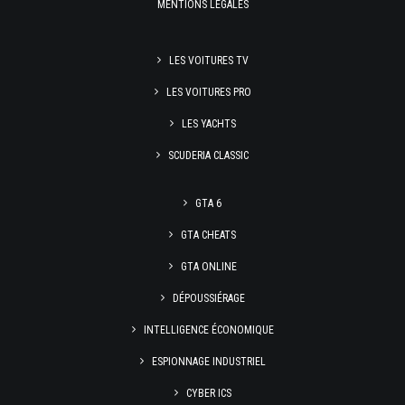
MENTIONS LÉGALES
LES VOITURES TV
LES VOITURES PRO
LES YACHTS
SCUDERIA CLASSIC
GTA 6
GTA CHEATS
GTA ONLINE
DÉPOUSSIÉRAGE
INTELLIGENCE ÉCONOMIQUE
ESPIONNAGE INDUSTRIEL
CYBER ICS