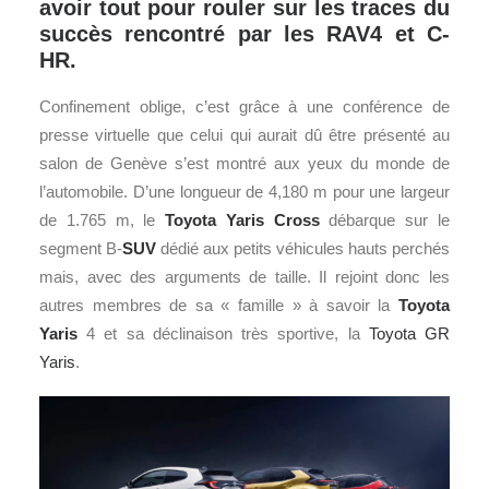
avoir tout pour rouler sur les traces du
succès rencontré par les RAV4 et C-
HR.
Confinement oblige, c’est grâce à une conférence de
presse virtuelle que celui qui aurait dû être présenté au
salon de Genève s’est montré aux yeux du monde de
l’automobile. D’une longueur de 4,180 m pour une largeur
de 1.765 m, le
Toyota
Yaris Cross
débarque sur le
segment B-
SUV
dédié aux petits véhicules hauts perchés
mais, avec des arguments de taille. Il rejoint donc les
autres membres de sa « famille » à savoir la
Toyota
Yaris
4 et sa déclinaison très sportive, la
Toyota GR
Yaris
.