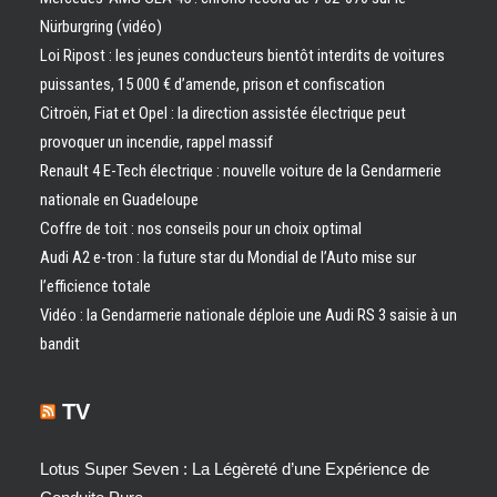
Nürburgring (vidéo)
Loi Ripost : les jeunes conducteurs bientôt interdits de voitures
puissantes, 15 000 € d’amende, prison et confiscation
Citroën, Fiat et Opel : la direction assistée électrique peut
provoquer un incendie, rappel massif
Renault 4 E-Tech électrique : nouvelle voiture de la Gendarmerie
nationale en Guadeloupe
Coffre de toit : nos conseils pour un choix optimal
Audi A2 e-tron : la future star du Mondial de l’Auto mise sur
l’efficience totale
Vidéo : la Gendarmerie nationale déploie une Audi RS 3 saisie à un
bandit
TV
Lotus Super Seven : La Légèreté d’une Expérience de