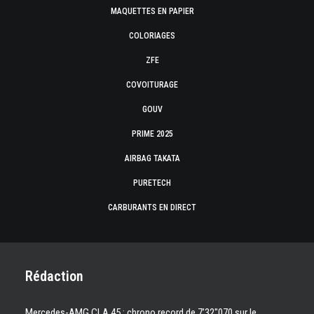
MAQUETTES EN PAPIER
COLORIAGES
ZFE
COVOITURAGE
GOUV
PRIME 2025
AIRBAG TAKATA
PURETECH
CARBURANTS EN DIRECT
Rédaction
Mercedes-AMG CLA 45 : chrono record de 7’32″070 sur le