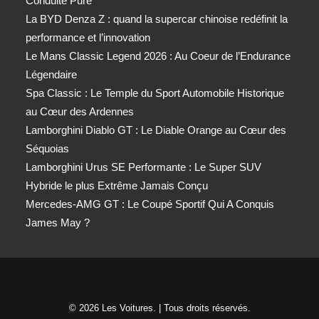
Conduite Pure
La BYD Denza Z : quand la supercar chinoise redéfinit la
performance et l’innovation
Le Mans Classic Legend 2026 : Au Coeur de l’Endurance
Légendaire
Spa Classic : Le Temple du Sport Automobile Historique
au Cœur des Ardennes
Lamborghini Diablo GT : Le Diable Orange au Cœur des
Séquoias
Lamborghini Urus SE Performante : Le Super SUV
Hybride le plus Extrême Jamais Conçu
Mercedes-AMG GT : Le Coupé Sportif Qui A Conquis
James May ?
© 2026 Les Voitures. | Tous droits réservés.