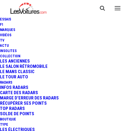
ESSAIS
F1
MARQUES
VIDÉOS
TV
ACTU
INSOLITES
COLLECTION
LES ANCIENNES
LE SALON RÉTROMOBILE
LE MANS CLASSIC
LE TOUR AUTO
RADARS
INFOS RADARS
CARTE DES RADARS
MARGE D’ERREUR DES RADARS
RÉCUPÉRER SES POINTS
TOP RADARS
SOLDE DE POINTS
BOUTIQUE
TYPE
15 janvier 2026
LES ÉLECTRIQUES