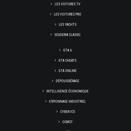
LES VOITURES TV
LES VOITURES PRO
LES YACHTS
SCUDERIA CLASSIC
GTA 6
GTA CHEATS
GTA ONLINE
DÉPOUSSIÉRAGE
INTELLIGENCE ÉCONOMIQUE
ESPIONNAGE INDUSTRIEL
CYBER ICS
OCMST