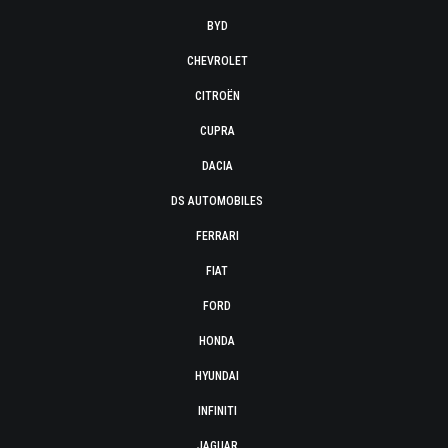
BYD
CHEVROLET
CITROËN
CUPRA
DACIA
DS AUTOMOBILES
FERRARI
FIAT
FORD
HONDA
HYUNDAI
INFINITI
JAGUAR