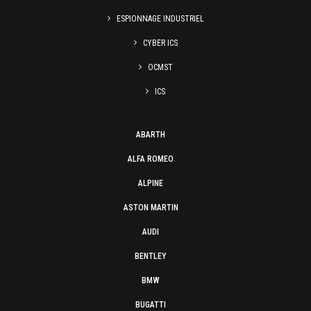
ESPIONNAGE INDUSTRIEL
CYBER ICS
OCMST
ICS
ABARTH
ALFA ROMEO
ALPINE
ASTON MARTIN
AUDI
BENTLEY
BMW
BUGATTI