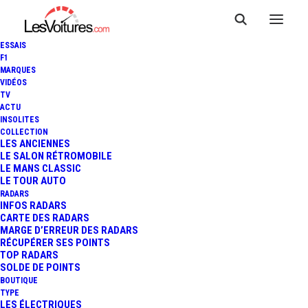
ESSAIS
F1
MARQUES
VIDÉOS
TV
ACTU
INSOLITES
COLLECTION
LES ANCIENNES
LE SALON RÉTROMOBILE
LE MANS CLASSIC
LE TOUR AUTO
RADARS
INFOS RADARS
CARTE DES RADARS
MARGE D’ERREUR DES RADARS
RÉCUPÉRER SES POINTS
TOP RADARS
12 janvier 2018
SOLDE DE POINTS
BOUTIQUE
VANDERHALL EDISON2 :
TYPE
LES ÉLECTRIQUES