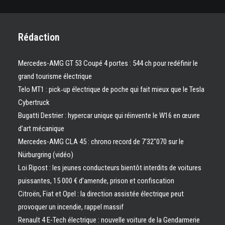
Rédaction
Mercedes-AMG GT 53 Coupé 4 portes : 544 ch pour redéfinir le
grand tourisme électrique
Telo MT1 : pick‑up électrique de poche qui fait mieux que le Tesla
Cybertruck
Bugatti Destrier : hypercar unique qui réinvente le W16 en œuvre
d’art mécanique
Mercedes-AMG CLA 45 : chrono record de 7’32″070 sur le
Nürburgring (vidéo)
Loi Ripost : les jeunes conducteurs bientôt interdits de voitures
puissantes, 15 000 € d’amende, prison et confiscation
Citroën, Fiat et Opel : la direction assistée électrique peut
provoquer un incendie, rappel massif
Renault 4 E-Tech électrique : nouvelle voiture de la Gendarmerie