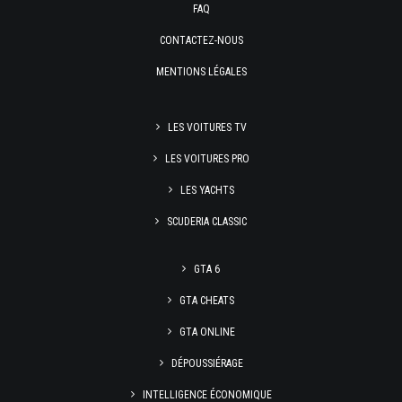
FAQ
CONTACTEZ-NOUS
MENTIONS LÉGALES
LES VOITURES TV
LES VOITURES PRO
LES YACHTS
SCUDERIA CLASSIC
GTA 6
GTA CHEATS
GTA ONLINE
DÉPOUSSIÉRAGE
INTELLIGENCE ÉCONOMIQUE