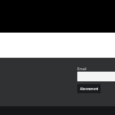
Email
N