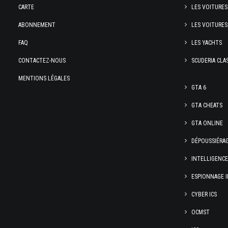
CARTE
LES VOITURES
ABONNEMENT
LES VOITURES
FAQ
LES YACHTS
CONTACTEZ-NOUS
SCUDERIA CLA
MENTIONS LÉGALES
GTA 6
GTA CHEATS
GTA ONLINE
DÉPOUSSIÉRA
INTELLIGENC
ESPIONNAGE I
CYBER ICS
OCMST