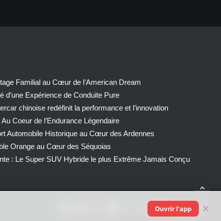
tage Familial au Cœur de l’American Dream
té d’une Expérience de Conduite Pure
car chinoise redéfinit la performance et l’innovation
 Au Coeur de l’Endurance Légendaire
ort Automobile Historique au Cœur des Ardennes
able Orange au Cœur des Séquoias
nte : Le Super SUV Hybride le plus Extrême Jamais Conçu
✕
Ouvrir l'app