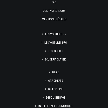
FAQ
CONTACTEZ-NOUS
MENTIONS LÉGALES
LES VOITURES TV
LES VOITURES PRO
LES YACHTS
SCUDERIA CLASSIC
GTA 6
GTA CHEATS
GTA ONLINE
DÉPOUSSIÉRAGE
INTELLIGENCE ÉCONOMIQUE