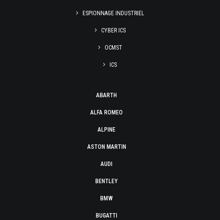
ESPIONNAGE INDUSTRIEL
CYBER ICS
OCMST
ICS
ABARTH
ALFA ROMEO
ALPINE
ASTON MARTIN
AUDI
BENTLEY
BMW
BUGATTI