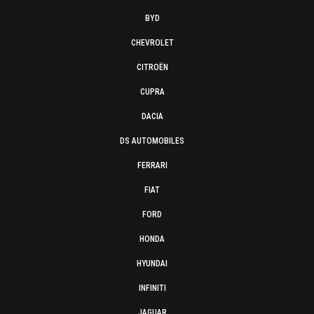
BYD
CHEVROLET
CITROËN
CUPRA
DACIA
DS AUTOMOBILES
FERRARI
FIAT
FORD
HONDA
HYUNDAI
INFINITI
JAGUAR