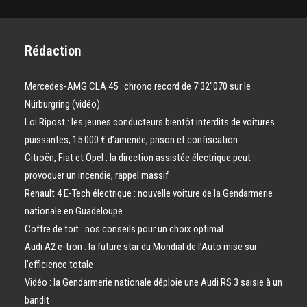
Rédaction
Mercedes-AMG CLA 45 : chrono record de 7’32″070 sur le
Nürburgring (vidéo)
Loi Ripost : les jeunes conducteurs bientôt interdits de voitures
puissantes, 15 000 € d’amende, prison et confiscation
Citroën, Fiat et Opel : la direction assistée électrique peut
provoquer un incendie, rappel massif
Renault 4 E-Tech électrique : nouvelle voiture de la Gendarmerie
nationale en Guadeloupe
Coffre de toit : nos conseils pour un choix optimal
Audi A2 e-tron : la future star du Mondial de l’Auto mise sur
l’efficience totale
Vidéo : la Gendarmerie nationale déploie une Audi RS 3 saisie à un
bandit