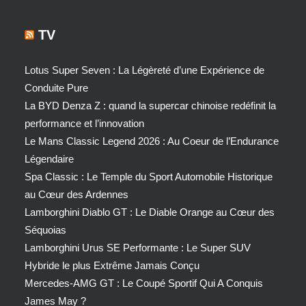
TV
Lotus Super Seven : La Légèreté d’une Expérience de
Conduite Pure
La BYD Denza Z : quand la supercar chinoise redéfinit la
performance et l’innovation
Le Mans Classic Legend 2026 : Au Coeur de l’Endurance
Légendaire
Spa Classic : Le Temple du Sport Automobile Historique
au Cœur des Ardennes
Lamborghini Diablo GT : Le Diable Orange au Cœur des
Séquoias
Lamborghini Urus SE Performante : Le Super SUV
Hybride le plus Extrême Jamais Conçu
Mercedes-AMG GT : Le Coupé Sportif Qui A Conquis
James May ?