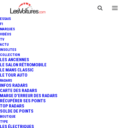
ESSAIS
F1
MARQUES
VIDÉOS
TV
ACTU
INSOLITES
COLLECTION
LES ANCIENNES
LE SALON RÉTROMOBILE
LE MANS CLASSIC
LE TOUR AUTO
RADARS
INFOS RADARS
CARTE DES RADARS
MARGE D’ERREUR DES RADARS
RÉCUPÉRER SES POINTS
TOP RADARS
16 octobre 2024
SOLDE DE POINTS
BOUTIQUE
ESPIONNAGE
TYPE
LES ÉLECTRIQUES