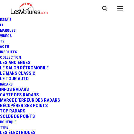
ESSAIS
F1
MARQUES
VIDÉOS
TV
ACTU
INSOLITES
COLLECTION
LES ANCIENNES
LE SALON RÉTROMOBILE
LE MANS CLASSIC
LE TOUR AUTO
RADARS
INFOS RADARS
CARTE DES RADARS
MARGE D’ERREUR DES RADARS
RÉCUPÉRER SES POINTS
TOP RADARS
7 avril 2020
SOLDE DE POINTS
BOUTIQUE
VOLKSWAGEN GOLF GTI
TYPE
LES ÉLECTRIQUES