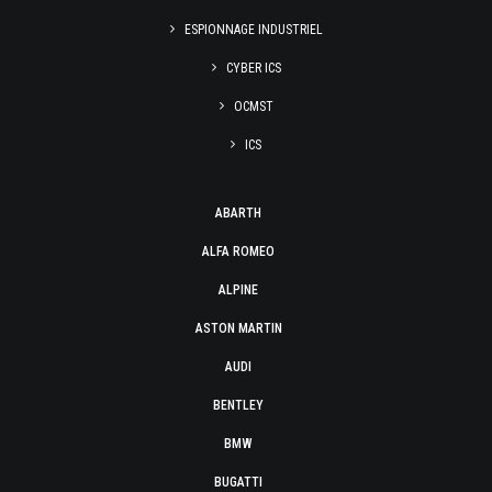
ESPIONNAGE INDUSTRIEL
CYBER ICS
OCMST
ICS
ABARTH
ALFA ROMEO
ALPINE
ASTON MARTIN
AUDI
BENTLEY
BMW
BUGATTI