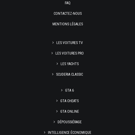
FAQ
CONTACTEZ-NOUS
MENTIONS LÉGALES
LES VOITURES TV
LES VOITURES PRO
LES YACHTS
SCUDERIA CLASSIC
GTA 6
GTA CHEATS
GTA ONLINE
DÉPOUSSIÉRAGE
INTELLIGENCE ÉCONOMIQUE