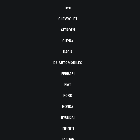
BYD
CHEVROLET
CITROËN
CUPRA
DACIA
DS AUTOMOBILES
FERRARI
FIAT
FORD
HONDA
HYUNDAI
INFINITI
JAGUAR