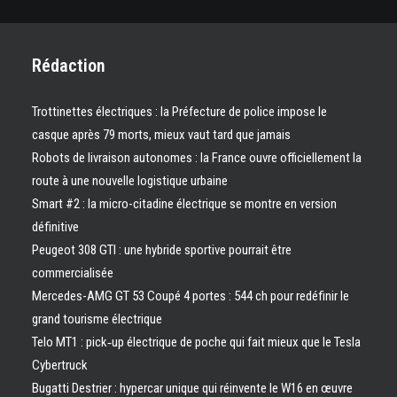
Rédaction
Trottinettes électriques : la Préfecture de police impose le
casque après 79 morts, mieux vaut tard que jamais
Robots de livraison autonomes : la France ouvre officiellement la
route à une nouvelle logistique urbaine
Smart #2 : la micro-citadine électrique se montre en version
définitive
Peugeot 308 GTI : une hybride sportive pourrait être
commercialisée
Mercedes-AMG GT 53 Coupé 4 portes : 544 ch pour redéfinir le
grand tourisme électrique
Telo MT1 : pick‑up électrique de poche qui fait mieux que le Tesla
Cybertruck
Bugatti Destrier : hypercar unique qui réinvente le W16 en œuvre