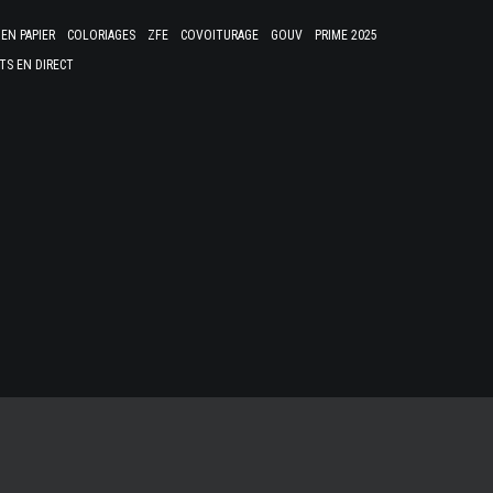
EN PAPIER
COLORIAGES
ZFE
COVOITURAGE
GOUV
PRIME 2025
TS EN DIRECT