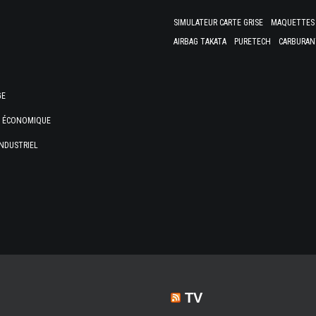
SIMULATEUR CARTE GRISE
MAQUETTES 
AIRBAG TAKATA
PURETECH
CARBURAN
GE
E ÉCONOMIQUE
NDUSTRIEL
TV