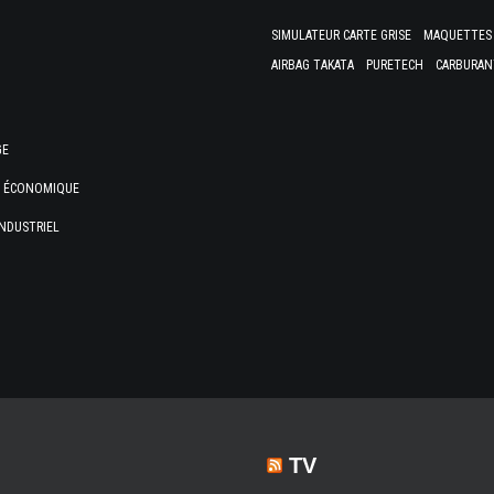
SIMULATEUR CARTE GRISE
MAQUETTES 
AIRBAG TAKATA
PURETECH
CARBURAN
GE
E ÉCONOMIQUE
NDUSTRIEL
TV