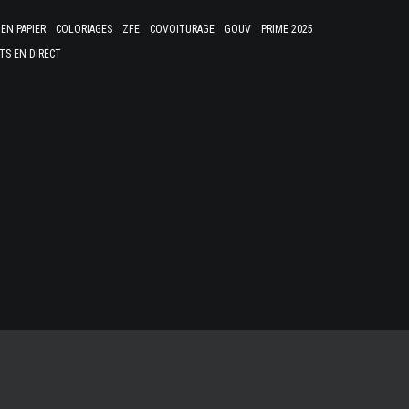
EN PAPIER
COLORIAGES
ZFE
COVOITURAGE
GOUV
PRIME 2025
TS EN DIRECT